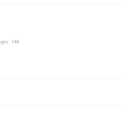
ges : 148