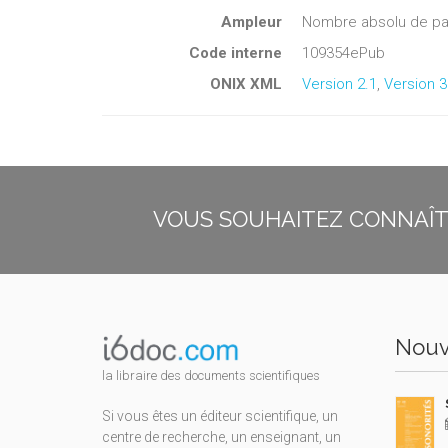
Ampleur
Nombre absolu de pa
Code interne
109354ePub
ONIX XML
Version 2.1
,
Version 3
VOUS SOUHAITEZ CONNAÎTR
Nouv
la libraire des documents scientifiques
Si vous êtes un éditeur scientifique, un
centre de recherche, un enseignant, un