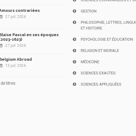
Amours contrariées
GESTION
27 juil. 2026
PHILOSOPHIE, LETTRES, LINGU
ET HISTOIRE
Blaise Pascal en ses époques
(2023-1623)
PSYCHOLOGIE ET ÉDUCATION
27 juil. 2026
RELIGION ET MORALE
Belgium Abroad
MÉDECINE
15 juil. 2026
SCIENCES EXACTES
de titres
SCIENCES APPLIQUÉES