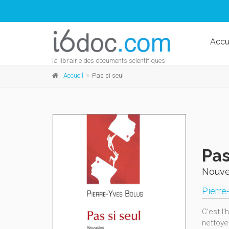
Accu
la librairie des documents scientifiques
Accueil
Pas si seul
Pas
Nouve
Pierre
C'est l’
nettoyer