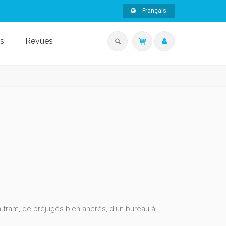
Français
s
Revues
en tram, de préjugés bien ancrés, d’un bureau à