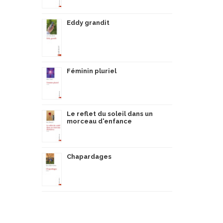
Eddy grandit
Féminin pluriel
Le reflet du soleil dans un
morceau d'enfance
Chapardages