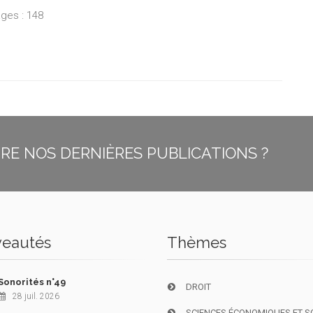
ges : 148
E NOS DERNIÈRES PUBLICATIONS ?
eautés
Thèmes
Sonorités n°49
DROIT
28 juil. 2026
SCIENCES ÉCONOMIQUES ET S