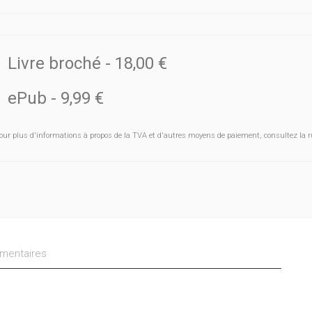
Livre broché
-
18,00 €
ePub
-
9,99 €
our plus d'informations à propos de la TVA et d'autres moyens de paiement, consultez la r
entaires