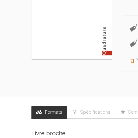
P
Formats
Spécifications
Comm
Livre broché