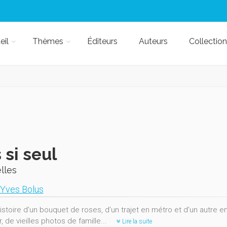
eil
Thèmes
Éditeurs
Auteurs
Collection
 si seul
lles
-Yves Bolus
histoire d’un bouquet de roses, d’un trajet en métro et d’un autre 
, de vieilles photos de famille...
Lire la suite