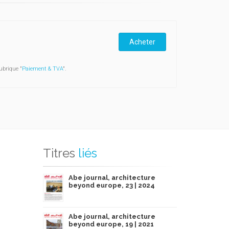
Acheter
ubrique "
Paiement & TVA
".
Titres
liés
Abe journal, architecture
beyond europe, 23 | 2024
Abe journal, architecture
beyond europe, 19 | 2021