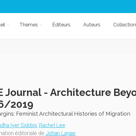
eil
Thèmes
Éditeurs
Auteurs
Collection
 Journal - Architecture Bey
16/2019
gins: Feminist Architectural Histories of Migration
dha Iyer Siddiqi
,
Rachel Lee
nation éditoriale de
Johan Lagae