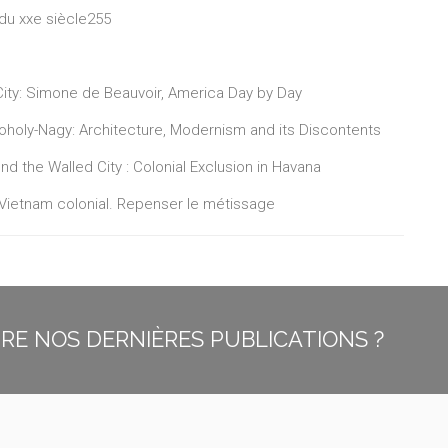
du xxe siècle255
ity: Simone de Beauvoir, America Day by Day
oholy-Nagy: Architecture, Modernism and its Discontents
 the Walled City : Colonial Exclusion in Havana
u Vietnam colonial. Repenser le métissage
E NOS DERNIÈRES PUBLICATIONS ?