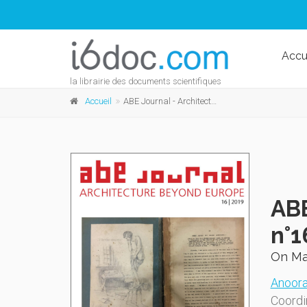
Accu
la librairie des documents scientifiques
Accueil
ABE Journal - Architecture Beyond Europe - n°16/2019
ABE
n°
On Mar
Anoora
Coordi