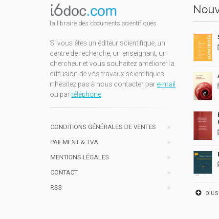
Nouv
la libraire des documents scientifiques
Si vous êtes un éditeur scientifique, un
centre de recherche, un enseignant, un
chercheur et vous souhaitez améliorer la
diffusion de vos travaux scientifiques,
n'hésitez pas à nous contacter par
e-mail
ou par
téléphone
.
CONDITIONS GÉNÉRALES DE VENTES
PAIEMENT & TVA
MENTIONS LÉGALES
CONTACT
RSS
plus 