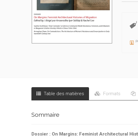
P
Table des matières
Formats
Sommaire
Dossier : On Margins: Feminist Architectural Hist