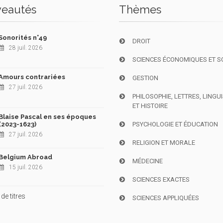
eautés
Thèmes
Sonorités n°49
DROIT
28 juil. 2026
SCIENCES ÉCONOMIQUES ET S
Amours contrariées
GESTION
27 juil. 2026
PHILOSOPHIE, LETTRES, LINGU
ET HISTOIRE
Blaise Pascal en ses époques
(2023-1623)
PSYCHOLOGIE ET ÉDUCATION
27 juil. 2026
RELIGION ET MORALE
Belgium Abroad
MÉDECINE
15 juil. 2026
SCIENCES EXACTES
de titres
SCIENCES APPLIQUÉES