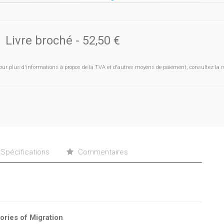
Livre broché
-
52,50 €
our plus d'informations à propos de la TVA et d'autres moyens de paiement, consultez la r
Spécifications
Commentaires
ories of Migration