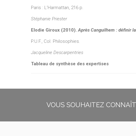
Paris : L’Harmattan, 216 p.
Stéphanie Priester
Elodie Giroux (2010).
Après Canguilhem : définir la
P.U.F., Col. Philosophies
.
Jacqueline Descarpentries
Tableau de synthèse des expertises
VOUS SOUHAITEZ CONNAÎTR