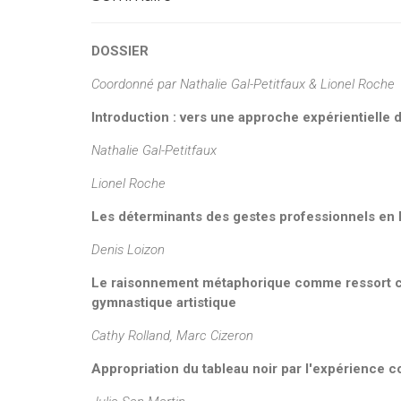
DOSSIER
Coordonné par
Nathalie Gal-Petitfaux & Lionel Roche
Introduction : vers une approche expérientielle
Nathalie Gal-Petitfaux
Lionel Roche
Les déterminants des gestes professionnels en 
Denis Loizon
Le raisonnement métaphorique comme ressort cogn
gymnastique artistique
Cathy Rolland, Marc Cizeron
Appropriation du tableau noir par l'expérience c