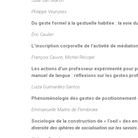
Julia San Martin
Philippe Veyrunes
Du geste formel à la gestuelle habitée : la voie du
Éric Caulier
L’inscription corporelle de l’activité de médiati
François Cauvin, Michel Récopé
Les actions d’un professeur expérimenté pour pr
manuel de langue : réflexions sur les gestes pro
Luiza Guimarães-Santos
Phénoménologie des gestes de positionnement 
Emmanuelle Maitre de Pembroke
Sociologie de la construction de « l’oeil » des 
diversité des sphères de socialisation sur les savoir