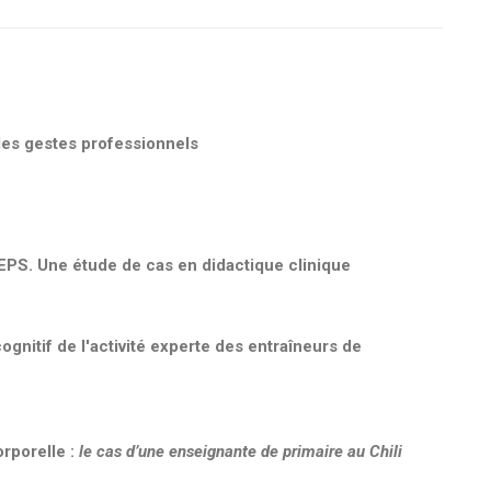
 des gestes professionnels
EPS. Une étude de cas en didactique clinique
itif de l'activité experte des entraîneurs de
orporelle :
le cas d’une enseignante de primaire au Chili