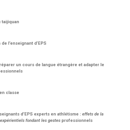
 taijiquan
on de l’enseignant d’EPS
éparer un cours de langue étrangère et adapter le
fessionnels
en classe
enseignants d’EPS experts en athlétisme :
effets de la
s expérientiels fondant les gestes
professionnels