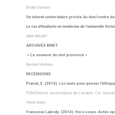
Émilie Osmont
Un tutorat universitaire proche du don/contre do
Le cas d’étudiants en médecine de l’université Vict
Alain Baudrit
ARCHIVES BINET
« Le souvenir du mot prononcé »
Bernard Andrieu
RECENSIONS
Prairat, E. (2014). Les mots pour penser l’éthiqu
PUN-Éditions universitaires de Lorraine. Col. Quest
Pierre Kahn
Françoise Labridy. (2014). Hors-corps. Actes spor