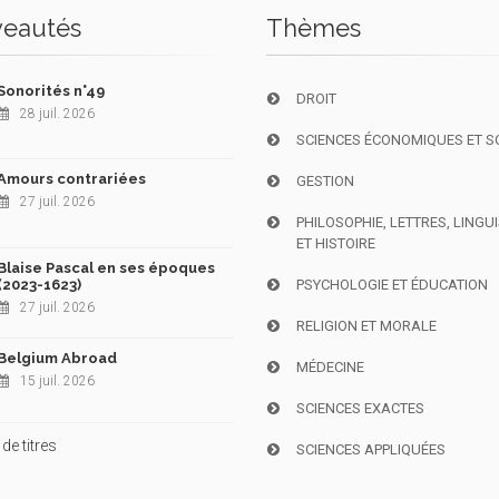
eautés
Thèmes
Sonorités n°49
DROIT
28 juil. 2026
SCIENCES ÉCONOMIQUES ET S
Amours contrariées
GESTION
27 juil. 2026
PHILOSOPHIE, LETTRES, LINGU
ET HISTOIRE
Blaise Pascal en ses époques
(2023-1623)
PSYCHOLOGIE ET ÉDUCATION
27 juil. 2026
RELIGION ET MORALE
Belgium Abroad
MÉDECINE
15 juil. 2026
SCIENCES EXACTES
de titres
SCIENCES APPLIQUÉES