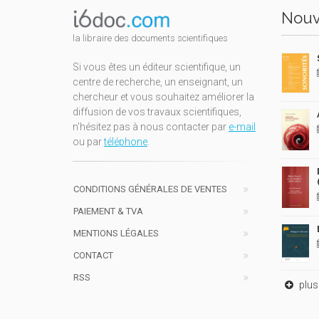
Nouv
la libraire des documents scientifiques
Si vous êtes un éditeur scientifique, un
centre de recherche, un enseignant, un
chercheur et vous souhaitez améliorer la
diffusion de vos travaux scientifiques,
n'hésitez pas à nous contacter par
e-mail
ou par
téléphone
.
CONDITIONS GÉNÉRALES DE VENTES
PAIEMENT & TVA
MENTIONS LÉGALES
CONTACT
RSS
plus 