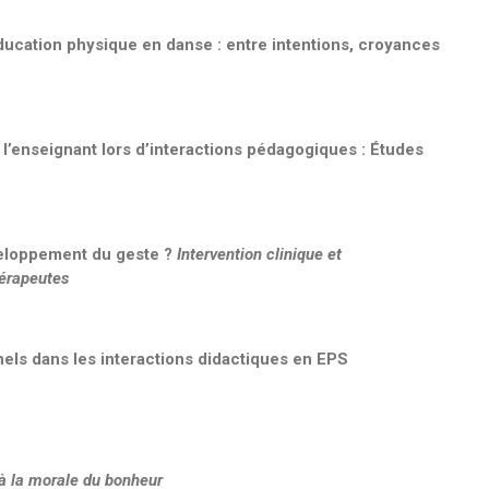
ducation physique en danse : entre intentions, croyances
l’enseignant lors d’interactions pédagogiques : Études
veloppement du geste ?
Intervention clinique et
érapeutes
els dans les interactions didactiques en EPS
 à la morale du bonheur