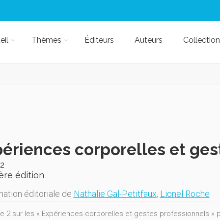
eil
Thèmes
Éditeurs
Auteurs
Collection
ériences corporelles et ges
2
ère édition
nation éditoriale de
Nathalie Gal-Petitfaux
,
Lionel Roche
 2 sur les « Expériences corporelles et gestes professionnels » p