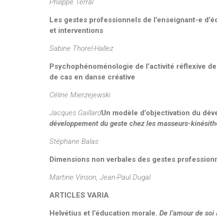
Philippe Terral
Les gestes professionnels de l’enseignant-e d’é
et interventions
Sabine Thorel-Hallez
Psychophénoménologie de l’activité réflexive de 
de cas en danse créative
Céline Mierzejewski
Jacques Gaillard
Un modèle d’objectivation du dé
développement du geste chez les masseurs-kinésith
Stéphane Balas
Dimensions non verbales des gestes professionn
Martine Vinson, Jean-Paul Dugal
ARTICLES VARIA
Helvétius et l’éducation morale.
De l’amour de soi