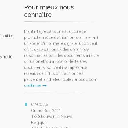
Pour mieux nous
connaître
Étant intégré dans une structure de
OCIALES
production et de distribution, comprenant
un atelier d'imprimerie digitale, i6doc peut
offrir des solutions à des conditions
raisonnables pour les documents à faible
ISTIQUE
diffusion et/ou à rotation lente. Ces
documents, souvent inadaptés aux
réseaux de diffusion traditionnels,
peuvent atteindre leur cible via i6doc.com.
continuer
CIACO sc
Grand-Rue, 2/14
1348 Louvain-la-Neuve
Belgique