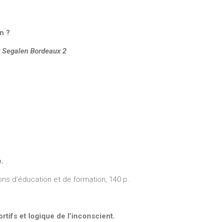
n ?
or Segalen Bordeaux 2
e.
ions d’éducation et de formation, 140 p.
tifs et logique de l’inconscient.