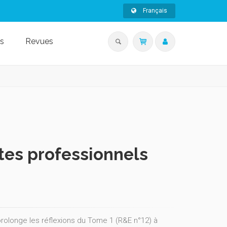
Français
s
Revues
tes professionnels
rolonge les réflexions du Tome 1 (R&E n°12) à