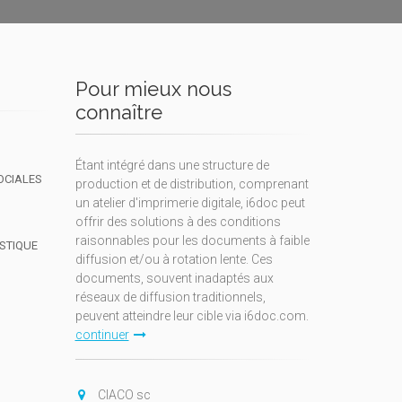
Pour mieux nous
connaître
Étant intégré dans une structure de
OCIALES
production et de distribution, comprenant
un atelier d'imprimerie digitale, i6doc peut
offrir des solutions à des conditions
raisonnables pour les documents à faible
ISTIQUE
diffusion et/ou à rotation lente. Ces
documents, souvent inadaptés aux
réseaux de diffusion traditionnels,
peuvent atteindre leur cible via i6doc.com.
continuer
CIACO sc