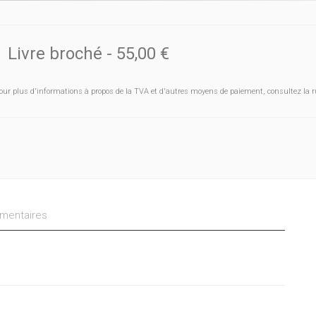
Livre broché
-
55,00 €
our plus d'informations à propos de la TVA et d'autres moyens de paiement, consultez la r
entaires