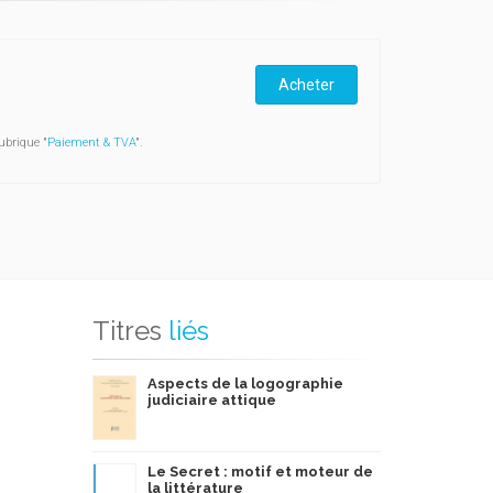
Acheter
ubrique "
Paiement & TVA
".
Titres
liés
Aspects de la logographie
judiciaire attique
Le Secret : motif et moteur de
la littérature