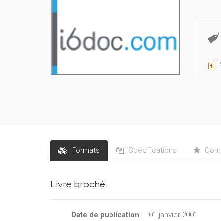
P
Formats
Spécifications
Comm
Livre broché
Date de publication
01 janvier 2001