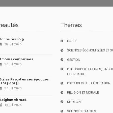
eautés
Thèmes
Sonorités n°49
DROIT
28 juil. 2026
SCIENCES ÉCONOMIQUES ET S
Amours contrariées
GESTION
27 juil. 2026
PHILOSOPHIE, LETTRES, LINGU
ET HISTOIRE
Blaise Pascal en ses époques
(2023-1623)
PSYCHOLOGIE ET ÉDUCATION
27 juil. 2026
RELIGION ET MORALE
Belgium Abroad
MÉDECINE
15 juil. 2026
SCIENCES EXACTES