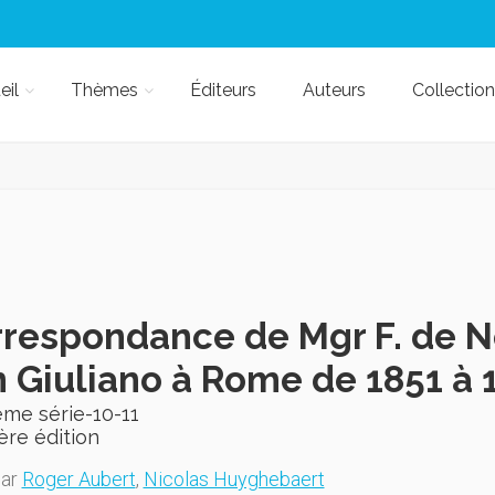
eil
Thèmes
Éditeurs
Auteurs
Collection
respondance de Mgr F. de N
 Giuliano à Rome de 1851 à 
ème série-10-11
ère édition
par
Roger Aubert
,
Nicolas Huyghebaert