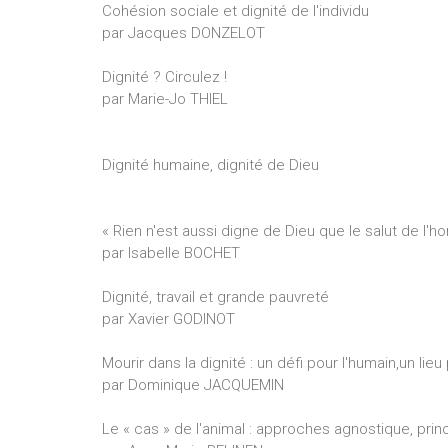
Cohésion sociale et dignité de l'individu
par Jacques DONZELOT
Dignité ? Circulez !
par Marie-Jo THIEL
Dignité humaine, dignité de Dieu
« Rien n'est aussi digne de Dieu que le salut de l'hom
par Isabelle BOCHET
Dignité, travail et grande pauvreté
par Xavier GODINOT
Mourir dans la dignité : un défi pour l'humain,un lieu
par Dominique JACQUEMIN
Le « cas » de l'animal : approches agnostique, prin