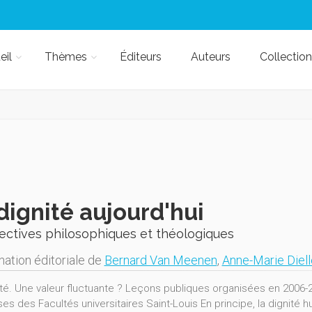
eil
Thèmes
Éditeurs
Auteurs
Collection
dignité aujourd'hui
ectives philosophiques et théologiques
nation éditoriale de
Bernard Van Meenen
,
Anne-Marie Diel
ité. Une valeur fluctuante ? Leçons publiques organisées en 2006-
uses des Facultés universitaires Saint-Louis En principe, la dignit