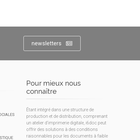
newsletters
Pour mieux nous
connaître
Étant intégré dans une structure de
OCIALES
production et de distribution, comprenant
un atelier d'imprimerie digitale, i6doc peut
offrir des solutions à des conditions
raisonnables pour les documents à faible
ISTIQUE