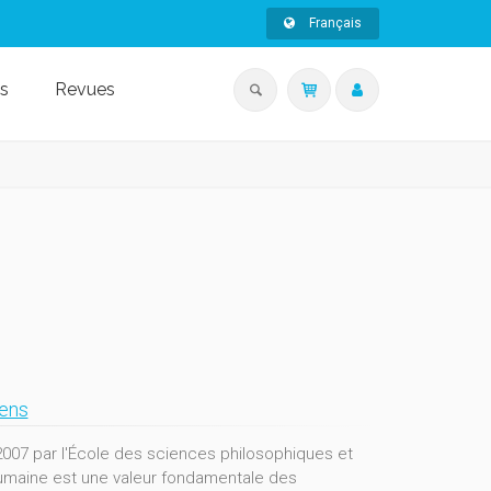
Français
s
Revues
lens
2007 par l'École des sciences philosophiques et
é humaine est une valeur fondamentale des