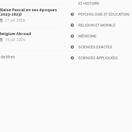
ET HISTOIRE
Blaise Pascal en ses époques
(2023-1623)
PSYCHOLOGIE ET ÉDUCATION
27 juil. 2026
RELIGION ET MORALE
Belgium Abroad
MÉDECINE
15 juil. 2026
SCIENCES EXACTES
de titres
SCIENCES APPLIQUÉES