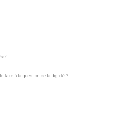
cée?
 faire à la question de la dignité ?