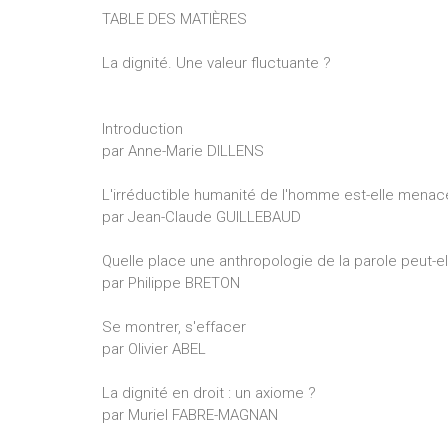
TABLE DES MATIÈRES
La dignité. Une valeur fluctuante ?
Introduction
par Anne-Marie DILLENS
L'irréductible humanité de l'homme est-elle mena
par Jean-Claude GUILLEBAUD
Quelle place une anthropologie de la parole peut-elle
par Philippe BRETON
Se montrer, s'effacer
par Olivier ABEL
La dignité en droit : un axiome ?
par Muriel FABRE-MAGNAN