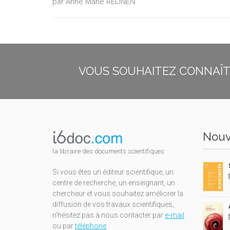
par Anne Marie REIJNEN
VOUS SOUHAITEZ CONNAÎTR
Nouv
la libraire des documents scientifiques
Si vous êtes un éditeur scientifique, un
centre de recherche, un enseignant, un
chercheur et vous souhaitez améliorer la
diffusion de vos travaux scientifiques,
n'hésitez pas à nous contacter par
e-mail
ou par
téléphone
.