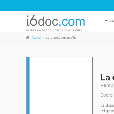
Accu
la librairie des documents scientifiques
Accueil
La dignité aujourd'hui
La 
Persp
Coordi
La dign
religie