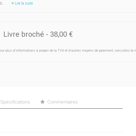
s...
Lire la suite
Livre broché
-
38,00 €
our plus d'informations à propos de la TVA et d'autres moyens de paiement, consultez la r
Spécifications
Commentaires