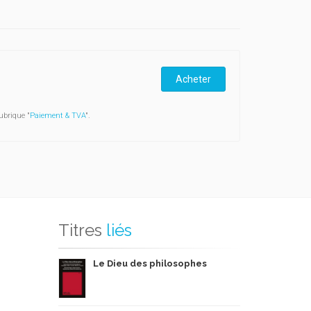
Acheter
ubrique "
Paiement & TVA
".
Titres
liés
Le Dieu des philosophes