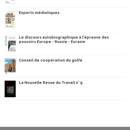
Experts médiatiques
Le discours autobiographique à l'épreuve des
pouvoirs Europe - Russie - Eurasie
Conseil de coopération du golfe
La Nouvelle Revue du Travail n° 9