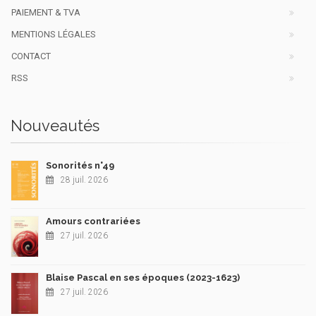
PAIEMENT & TVA
MENTIONS LÉGALES
CONTACT
RSS
Nouveautés
Sonorités n°49
28 juil. 2026
Amours contrariées
27 juil. 2026
Blaise Pascal en ses époques (2023-1623)
27 juil. 2026