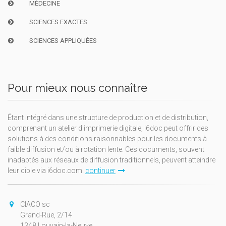
MÉDECINE
SCIENCES EXACTES
SCIENCES APPLIQUÉES
Pour mieux nous connaître
Étant intégré dans une structure de production et de distribution,
comprenant un atelier d'imprimerie digitale, i6doc peut offrir des
solutions à des conditions raisonnables pour les documents à
faible diffusion et/ou à rotation lente. Ces documents, souvent
inadaptés aux réseaux de diffusion traditionnels, peuvent atteindre
leur cible via i6doc.com.
continuer
CIACO sc
Grand-Rue, 2/14
1348 Louvain-la-Neuve