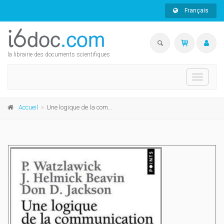
Français
la librairie des documents scientifiques
Toggle
navigati
Accueil
Une logique de la communication