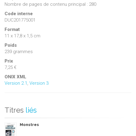
Nombre de pages de contenu principal : 280
Code interne
DUC201775001
Format
11 x 17,8 x 1,5 cm
Poids
239 grammes
Prix
7,25 €
ONIX XML
Version 2.1
,
Version 3
Titres
liés
Monstres