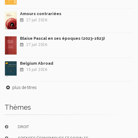
Amours contrariées
27 juil. 2026
Blaise Pascal en ses époques (2023-1623)
27 juil. 2026
Belgium Abroad
15 juil. 2026
plus de titres
Thèmes
DROIT