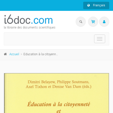
Français
la librairie des documents scientifiques
Toggle
navigati
Accueil
Education à la citoyenneté et à l'environnement