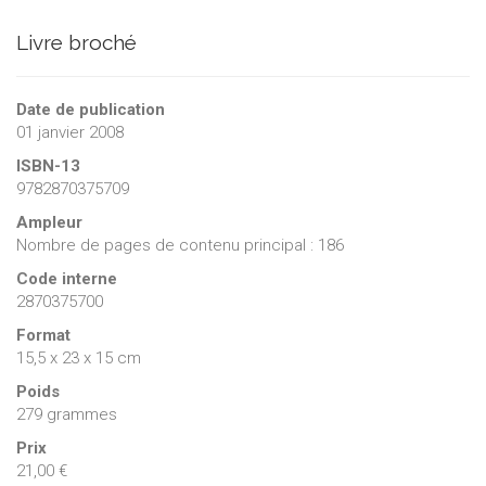
Livre broché
Date de publication
01 janvier 2008
ISBN-13
9782870375709
Ampleur
Nombre de pages de contenu principal : 186
Code interne
2870375700
Format
15,5 x 23 x 15 cm
Poids
279 grammes
Prix
21,00 €