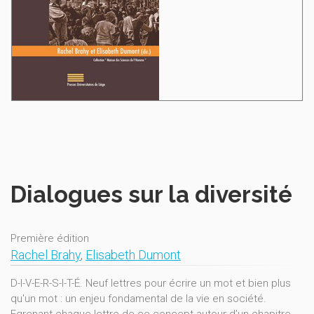
Dialogues sur la diversité
Première édition
Rachel Brahy
,
Elisabeth Dumont
D-I-V-E-R-S-I-T-É. Neuf lettres pour écrire un mot et bien plus
qu'un mot : un enjeu fondamental de la vie en société.