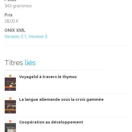
343 grammes
Prix
28,00 €
ONIX XML
Version 2.1
,
Version 3
Titres
liés
Voyage[s] à travers le thymus
La langue allemande sous la croix gammée
Coopération au développement