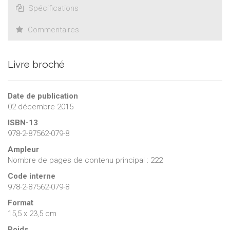
Spécifications
Commentaires
Livre broché
Date de publication
02 décembre 2015
ISBN-13
978-2-87562-079-8
Ampleur
Nombre de pages de contenu principal : 222
Code interne
978-2-87562-079-8
Format
15,5 x 23,5 cm
Poids