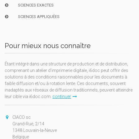
SCIENCES EXACTES
SCIENCES APPLIQUÉES
Pour mieux nous connaître
Étant intégré dans une structure de production et de distribution,
comprenant un atelier d'imprimerie digitale, i6doc peut offrir des
solutions à des conditions raisonnables pour les documents à
faible diffusion et/ou à rotation lente. Ces documents, souvent
inadaptés aux réseaux de diffusion traditionnels, peuvent atteindre
leur cible via i6doc.com.
continuer
CIACO sc
Grand-Rue, 2/14
1348 Louvain-la-Neuve
Belgique