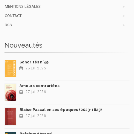
MENTIONS LÉGALES
CONTACT
RSS
Nouveautés
Sonorités n°49
28 juil. 2026
Amours contrariées
27 juil. 2026
Blaise Pascal en ses époques (2023-1623)
27 juil. 2026
Belgium Abroad