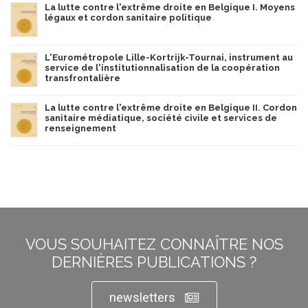
La lutte contre l'extrême droite en Belgique I. Moyens
légaux et cordon sanitaire politique
L'Eurométropole Lille-Kortrijk-Tournai, instrument au
service de l'institutionnalisation de la coopération
transfrontalière
La lutte contre l'extrême droite en Belgique II. Cordon
sanitaire médiatique, société civile et services de
renseignement
VOUS SOUHAITEZ CONNAÎTRE NOS
DERNIÈRES PUBLICATIONS ?
newsletters