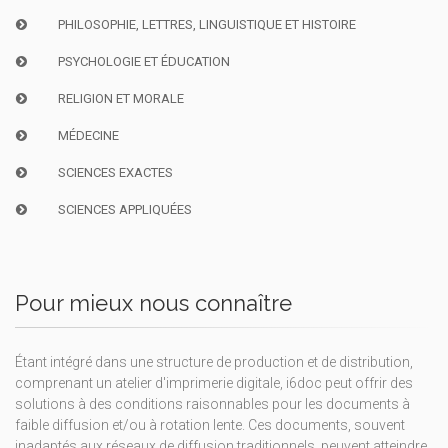
PHILOSOPHIE, LETTRES, LINGUISTIQUE ET HISTOIRE
PSYCHOLOGIE ET ÉDUCATION
RELIGION ET MORALE
MÉDECINE
SCIENCES EXACTES
SCIENCES APPLIQUÉES
Pour mieux nous connaître
Étant intégré dans une structure de production et de distribution,
comprenant un atelier d'imprimerie digitale, i6doc peut offrir des
solutions à des conditions raisonnables pour les documents à
faible diffusion et/ou à rotation lente. Ces documents, souvent
inadaptés aux réseaux de diffusion traditionnels, peuvent atteindre