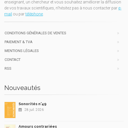
enseignant, un chercheur et vous souhaitez améliorer la diffusion
de vos travaux scientifiques, n'hésitez pas à nous contacter par
e-
mail
ou par
téléphone
.
CONDITIONS GÉNÉRALES DE VENTES
PAIEMENT & TVA
MENTIONS LÉGALES
CONTACT
RSS
Nouveautés
Sonorités n°49
28 juil. 2026
Amours contrariées