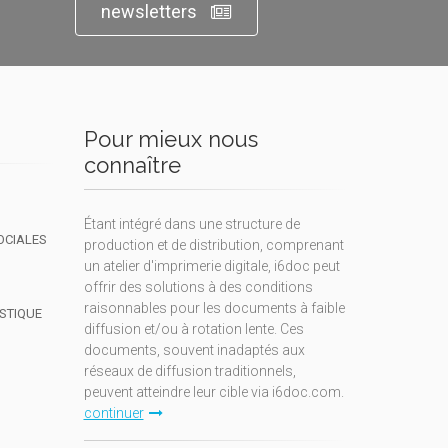
newsletters
Pour mieux nous
connaître
Étant intégré dans une structure de
OCIALES
production et de distribution, comprenant
un atelier d'imprimerie digitale, i6doc peut
offrir des solutions à des conditions
raisonnables pour les documents à faible
ISTIQUE
diffusion et/ou à rotation lente. Ces
documents, souvent inadaptés aux
réseaux de diffusion traditionnels,
peuvent atteindre leur cible via i6doc.com.
continuer