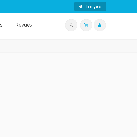
Français
s
Revues