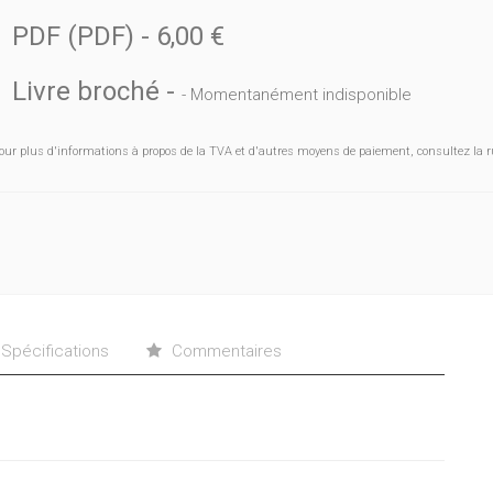
PDF (PDF)
-
6,00 €
Livre broché
-
- Momentanément indisponible
our plus d'informations à propos de la TVA et d'autres moyens de paiement, consultez la r
Spécifications
Commentaires