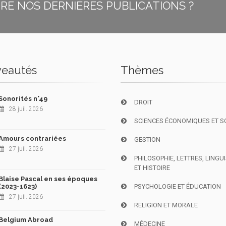
E NOS DERNIÈRES PUBLICATIONS ?
eautés
Thèmes
Sonorités n°49
DROIT
28 juil. 2026
SCIENCES ÉCONOMIQUES ET S
Amours contrariées
GESTION
27 juil. 2026
PHILOSOPHIE, LETTRES, LINGU
ET HISTOIRE
Blaise Pascal en ses époques
(2023-1623)
PSYCHOLOGIE ET ÉDUCATION
27 juil. 2026
RELIGION ET MORALE
Belgium Abroad
MÉDECINE