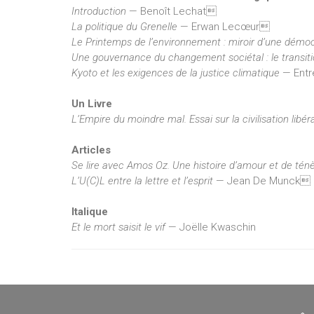
Introduction
— Benoît Lechat
La politique du Grenelle
— Erwan Lecœur
Le Printemps de l’environnement : miroir d’une démoc
Une gouvernance du changement sociétal : le trans
Kyoto et les exigences de la justice climatique
— Entr
Un Livre
L’Empire du moindre mal. Essai sur la civilisation lib
Articles
Se lire avec Amos Oz. Une histoire d’amour et de tén
L’U(C)L entre la lettre et l’esprit
— Jean De Munck
Italique
Et le mort saisit le vif
— Joëlle Kwaschin