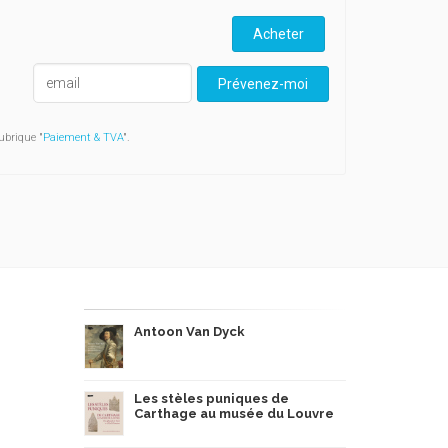
Acheter
Prévenez-moi
ubrique "
Paiement & TVA
".
Antoon Van Dyck
Les stèles puniques de
Carthage au musée du Louvre