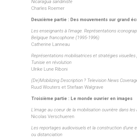
Nicaragua sandiniste
Charles Roemer
Deuxième partie : Des mouvements sur grand éc
Les enseignants à l'image. Représentations iconogra
Belgique francophone (1995-1996)
Catherine Lanneau
Représentations mobilisatrices et stratégies visuelles
Tunisie en révolution
Ulrike Lune Riboni
(De)Mobilizing Description ? Television News Coverag
Ruud Wouters et Stefaan Walgrave
Troisième partie : Le monde ouvrier en images
L'image au coeur de la mobilisation ouvrière dans le
Nicolas Verschueren
Les reportages audiovisuels et la construction d'une 
ou distanciation