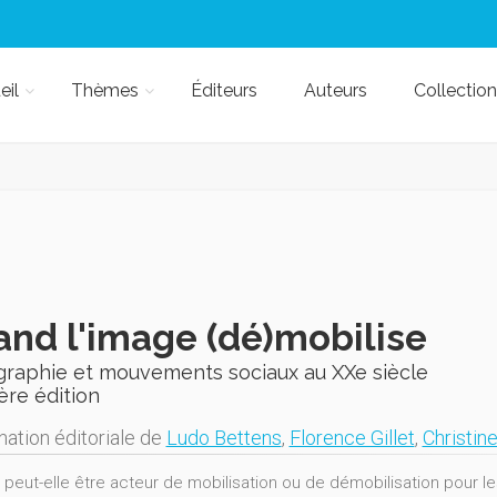
eil
Thèmes
Éditeurs
Auteurs
Collection
nd l'image (dé)mobilise
graphie et mouvements sociaux au XXe siècle
ère édition
nation éditoriale de
Ludo Bettens
,
Florence Gillet
,
Christin
 peut-elle être acteur de mobilisation ou de démobilisation pour