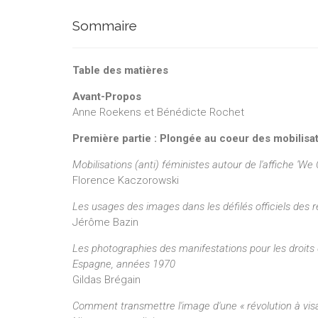
Sommaire
Table des matières
Avant-Propos
Anne Roekens et Bénédicte Rochet
Première partie : Plongée au coeur des mobilisa
Mobilisations (anti) féministes autour de l'affiche 'We 
Florence Kaczorowski
Les usages des images dans les défilés officiels des
Jérôme Bazin
Les photographies des manifestations pour les droits
Espagne, années 1970
Gildas Brégain
Comment transmettre l'image d'une « révolution à vi