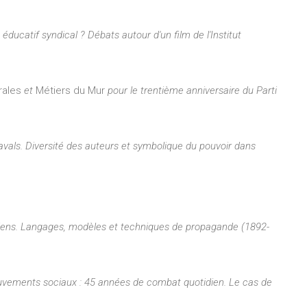
éducatif syndical ? Débats autour d'un film de l'Institut
rales
et
Métiers du Mur
pour le trentième anniversaire du Parti
vals. Diversité des auteurs et symbolique du pouvoir dans
aliens. Langages, modèles et techniques de propagande (1892-
uvements sociaux : 45 années de combat quotidien. Le cas de