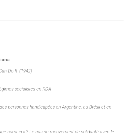
tions
Can Do It' (1942)
 régimes socialistes en RDA
 des personnes handicapées en Argentine, au Brésil et en
sage humain » ? Le cas du mouvement de solidarité avec le