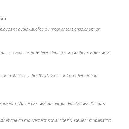
ran
phiques et audiovisuelles du mouvement enseignant en
 pour convaincre et fédérer dans les productions vidéo de la
e of Protest and the dWUNCness of Collective Action
s années 1970. Le cas des pochettes des disques 45 tours
esthétique du mouvement social chez Ducellier : mobilisation