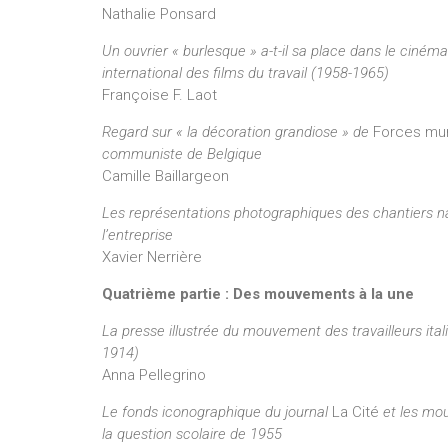
Nathalie Ponsard
Un ouvrier « burlesque » a-t-il sa place dans le cinéma 
international des films du travail (1958-1965)
Françoise F. Laot
Regard sur « la décoration grandiose » de
Forces mu
communiste de Belgique
Camille Baillargeon
Les représentations photographiques des chantiers na
l’entreprise
Xavier Nerrière
Quatrième partie : Des mouvements à la une
La presse illustrée du mouvement des travailleurs it
1914)
Anna Pellegrino
Le fonds iconographique du journal
La Cité
et les mo
la question scolaire de 1955