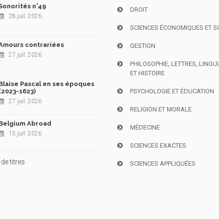
Sonorités n°49
DROIT
28 juil. 2026
SCIENCES ÉCONOMIQUES ET S
Amours contrariées
GESTION
27 juil. 2026
PHILOSOPHIE, LETTRES, LINGU
ET HISTOIRE
Blaise Pascal en ses époques
(2023-1623)
PSYCHOLOGIE ET ÉDUCATION
27 juil. 2026
RELIGION ET MORALE
Belgium Abroad
MÉDECINE
15 juil. 2026
SCIENCES EXACTES
de titres
SCIENCES APPLIQUÉES