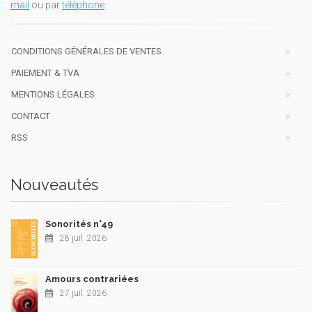
mail
ou par
téléphone
.
CONDITIONS GÉNÉRALES DE VENTES
PAIEMENT & TVA
MENTIONS LÉGALES
CONTACT
RSS
Nouveautés
Sonorités n°49
28 juil. 2026
Amours contrariées
27 juil. 2026