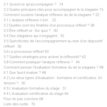
2.1 Qu’est-ce qu’accompagner ? . 14
2.2 Quatre principes-clés pour accompagner le·la stagiaire 15
Comment soutenir l’analyse réflexive du·de la stagiaire ? 22
3.1 L’analyse réflexive c’est … 22
3.2 Quelles sont les finalités d’un processus réflexif ? 28
3.3 Être réflexif·ve. Sur quoi ? . 30
3.4 Des stagiaires qui s’engagent . 32
3.5 Spécificités de l’accompagnement au sein d’un dispositif
réflexif . 36
3.6 Le processus réflexif 40
3.7 Quelles stratégies pour activer la réflexivité? 42
3.8 Comment pratiquer l’analyse réflexive ? . 44
Comment penser l’évaluation formative du·de la stagiaire ? 48
4.1 Que faut-il évaluer ? 48
4.2 Les deux types d’évaluation : formative et certificative. En
tension ? . 50
4.3 L’évaluation formative du stage . 51
4.4 L’évaluation certificative du stage 66
Pour ne pas conclure 68
Liste des outils . 70