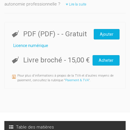
autonomie professionnelle ?
Lire la suite
PDF (PDF)
-
- Gratuit
Ajouter
Licence numérique
Livre broché
-
15,00 €
Acheter
Pour plus d'informations à propos de la TVA et d'autres moyens de
paiement, consultez la rubrique "
Paiement & TVA
".
Table des matières