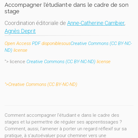
Accompagner l'étudiant·e dans le cadre de son
stage
Coordination éditoriale de
Anne-Catherine Cambier
,
Agnès Deprit
Open
Access
PDF
disponible
sous
Creative Commons (CC BY-NC-
ND)
license
"> licence
Creative Commons (CC BY-NC-ND)
license
">Creative Commons (CC BY-NC-ND)
Comment accompagner l'étudiant·e dans le cadre des
stages et lui permettre de réguler ses apprentissages ?
Comment, aussi, l’amener à porter un regard réflexif sur sa
pratique, à s’autoévaluer pour cheminer vers une