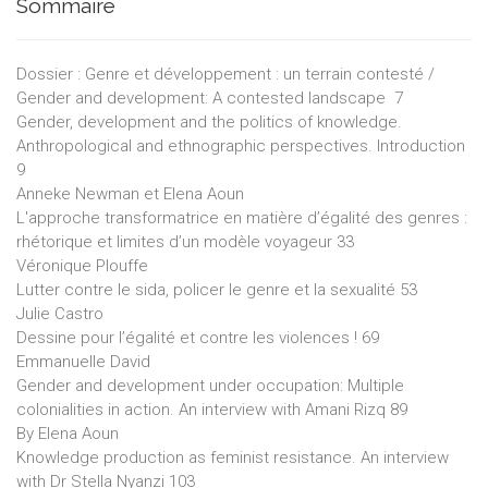
Sommaire
Dossier : Genre et développement : un terrain contesté /
Gender and development: A contested landscape 7
Gender, development and the politics of knowledge.
Anthropological and ethnographic perspectives. Introduction
9
Anneke Newman et Elena Aoun
L'approche transformatrice en matière d’égalité des genres :
rhétorique et limites d’un modèle voyageur 33
Véronique Plouffe
Lutter contre le sida, policer le genre et la sexualité 53
Julie Castro
Dessine pour l’égalité et contre les violences ! 69
Emmanuelle David
Gender and development under occupation: Multiple
colonialities in action. An interview with Amani Rizq 89
By Elena Aoun
Knowledge production as feminist resistance. An interview
with Dr Stella Nyanzi 103