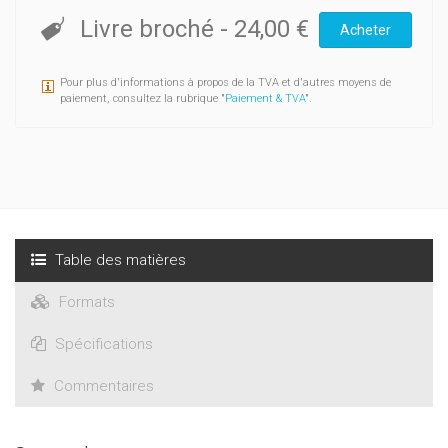
Livre broché
-
24,00 €
Acheter
Pour plus d'informations à propos de la TVA et d'autres moyens de
paiement, consultez la rubrique "
Paiement & TVA
".
Table des matières
Formats
Spécifications
Commentaires