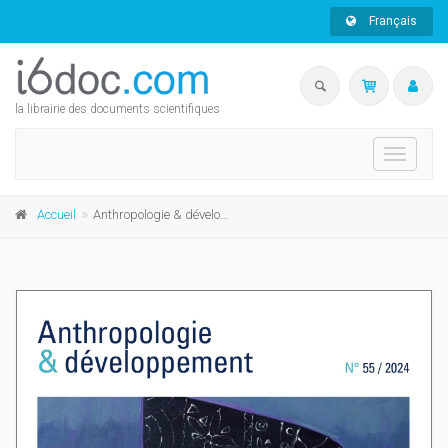
Français
la librairie des documents scientifiques
Toggle
navigati
Accueil
Anthropologie & développement n° 55, 2024