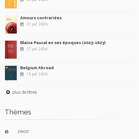
Amours contrariées
27 juil. 2026
Blaise Pascal en ses époques (2023-1623)
27 juil. 2026
Belgium Abroad
15 juil. 2026
plus de titres
Thèmes
DROIT