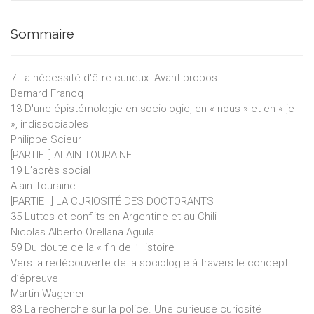
Sommaire
7 La nécessité d'être curieux. Avant-propos
Bernard Francq
13 D'une épistémologie en sociologie, en « nous » et en « je
», indissociables
Philippe Scieur
[PARTIE I] ALAIN TOURAINE
19 L’après social
Alain Touraine
[PARTIE II] LA CURIOSITÉ DES DOCTORANTS
35 Luttes et conflits en Argentine et au Chili
Nicolas Alberto Orellana Aguila
59 Du doute de la « fin de l’Histoire
Vers la redécouverte de la sociologie à travers le concept
d’épreuve
Martin Wagener
83 La recherche sur la police. Une curieuse curiosité