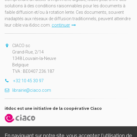
solutions à des conditions raisonnables pour les documents à
faible diffusion et/ou à rotation lente. Ces documents, souvent
inadaptés aux réseaux de diffusion traditionnels, peuvent atteindre
leur cible via i6doc.com.
continuer
CIACO sc
Grand-Rue, 2/14
1348 Louvain-la-Neuve
Belgique
TVA : BE0407.236.187
+32 10 45 30 97
librairie@ciaco.com
i6doc est une initiative de la coopérative Ciaco
En naviguant sur notre site, vous acceptez l'utilisation de