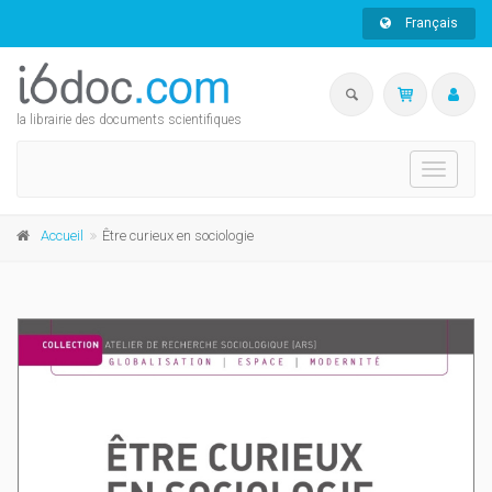
Français
la librairie des documents scientifiques
Toggle
navigati
Accueil
Être curieux en sociologie