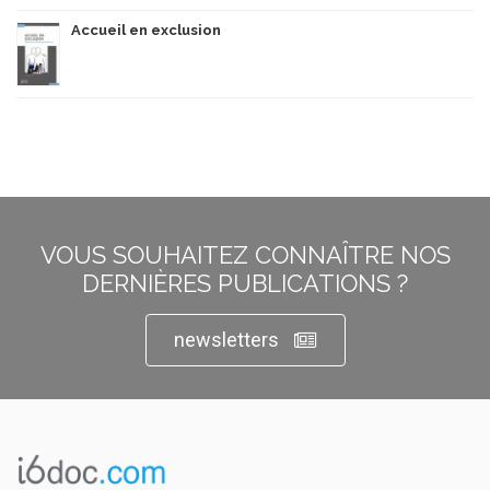
Accueil en exclusion
VOUS SOUHAITEZ CONNAÎTRE NOS
DERNIÈRES PUBLICATIONS ?
newsletters