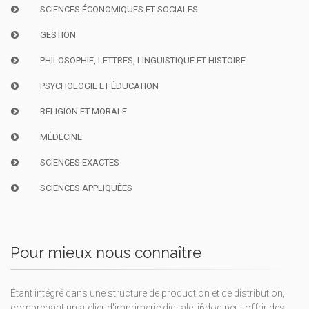
SCIENCES ÉCONOMIQUES ET SOCIALES
GESTION
PHILOSOPHIE, LETTRES, LINGUISTIQUE ET HISTOIRE
PSYCHOLOGIE ET ÉDUCATION
RELIGION ET MORALE
MÉDECINE
SCIENCES EXACTES
SCIENCES APPLIQUÉES
Pour mieux nous connaître
Étant intégré dans une structure de production et de distribution,
comprenant un atelier d'imprimerie digitale, i6doc peut offrir des