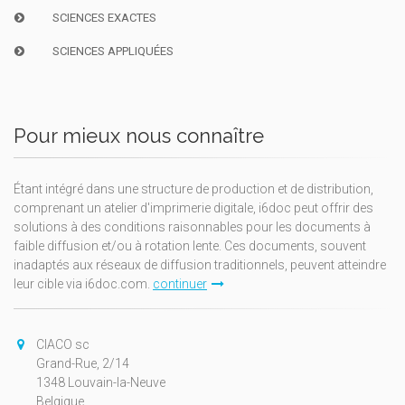
SCIENCES EXACTES
SCIENCES APPLIQUÉES
Pour mieux nous connaître
Étant intégré dans une structure de production et de distribution,
comprenant un atelier d'imprimerie digitale, i6doc peut offrir des
solutions à des conditions raisonnables pour les documents à
faible diffusion et/ou à rotation lente. Ces documents, souvent
inadaptés aux réseaux de diffusion traditionnels, peuvent atteindre
leur cible via i6doc.com.
continuer
CIACO sc
Grand-Rue, 2/14
1348 Louvain-la-Neuve
Belgique