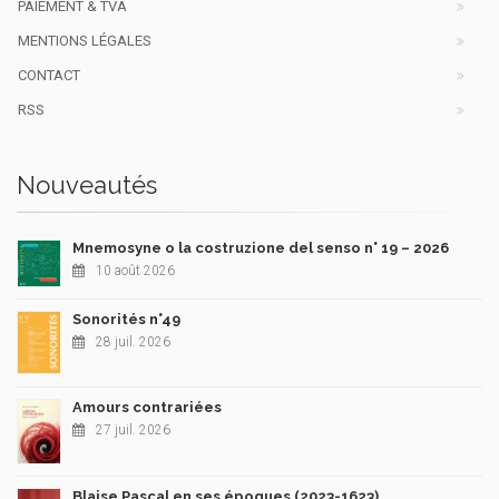
PAIEMENT & TVA
MENTIONS LÉGALES
CONTACT
RSS
Nouveautés
Mnemosyne o la costruzione del senso n° 19 – 2026
10 août 2026
Sonorités n°49
28 juil. 2026
Amours contrariées
27 juil. 2026
Blaise Pascal en ses époques (2023-1623)