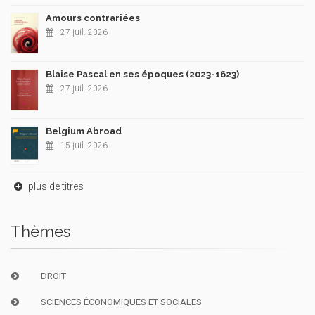
Amours contrariées
27 juil. 2026
Blaise Pascal en ses époques (2023-1623)
27 juil. 2026
Belgium Abroad
15 juil. 2026
plus de titres
Thèmes
DROIT
SCIENCES ÉCONOMIQUES ET SOCIALES