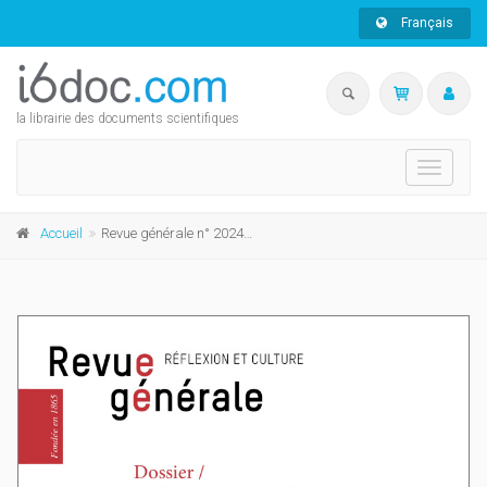
Français
la librairie des documents scientifiques
Toggle
navigati
Accueil
Revue générale n° 2024/2