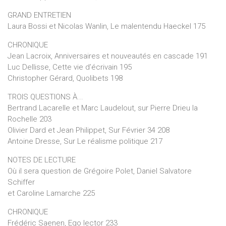
GRAND ENTRETIEN
Laura Bossi et Nicolas Wanlin, Le malentendu Haeckel 175
CHRONIQUE
Jean Lacroix, Anniversaires et nouveautés en cascade 191
Luc Dellisse, Cette vie d’écrivain 195
Christopher Gérard, Quolibets 198
TROIS QUESTIONS À...
Bertrand Lacarelle et Marc Laudelout, sur Pierre Drieu la
Rochelle 203
Olivier Dard et Jean Philippet, Sur Février 34 208
Antoine Dresse, Sur Le réalisme politique 217
NOTES DE LECTURE
Où il sera question de Grégoire Polet, Daniel Salvatore
Schiffer
et Caroline Lamarche 225
CHRONIQUE
Frédéric Saenen, Ego lector 233