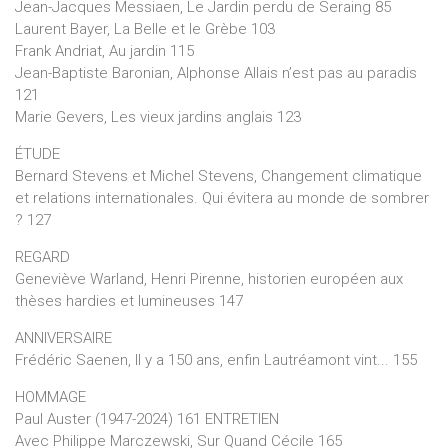
Jean-Jacques Messiaen, Le Jardin perdu de Seraing 85
Laurent Bayer, La Belle et le Grèbe 103
Frank Andriat, Au jardin 115
Jean-Baptiste Baronian, Alphonse Allais n’est pas au paradis
121
Marie Gevers, Les vieux jardins anglais 123
ÉTUDE
Bernard Stevens et Michel Stevens, Changement climatique
et relations internationales. Qui évitera au monde de sombrer
? 127
REGARD
Geneviève Warland, Henri Pirenne, historien européen aux
thèses hardies et lumineuses 147
ANNIVERSAIRE
Frédéric Saenen, Il y a 150 ans, enfin Lautréamont vint... 155
HOMMAGE
Paul Auster (1947-2024) 161 ENTRETIEN
Avec Philippe Marczewski, Sur Quand Cécile 165