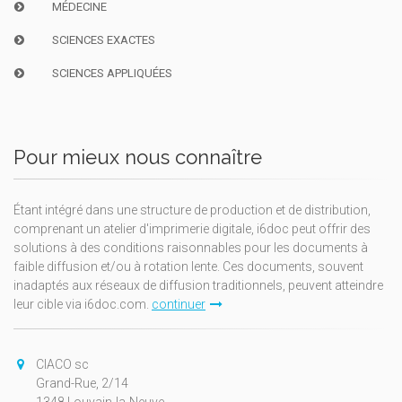
MÉDECINE
SCIENCES EXACTES
SCIENCES APPLIQUÉES
Pour mieux nous connaître
Étant intégré dans une structure de production et de distribution,
comprenant un atelier d'imprimerie digitale, i6doc peut offrir des
solutions à des conditions raisonnables pour les documents à
faible diffusion et/ou à rotation lente. Ces documents, souvent
inadaptés aux réseaux de diffusion traditionnels, peuvent atteindre
leur cible via i6doc.com.
continuer
CIACO sc
Grand-Rue, 2/14