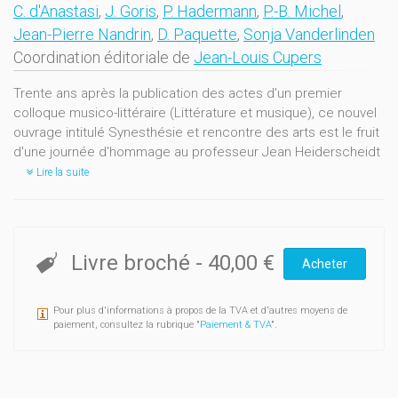
C. d'Anastasi
,
J. Goris
,
P. Hadermann
,
P.-B. Michel
,
Jean-Pierre Nandrin
,
D. Paquette
,
Sonja Vanderlinden
Coordination éditoriale de
Jean-Louis Cupers
Trente ans après la publication des actes d'un premier
colloque musico-littéraire (Littérature et musique), ce nouvel
ouvrage intitulé Synesthésie et rencontre des arts est le fruit
d'une journée d'hommage au professeur Jean Heiderscheidt
Lire la suite
Livre broché
-
40,00 €
Acheter
Pour plus d'informations à propos de la TVA et d'autres moyens de
paiement, consultez la rubrique "
Paiement & TVA
".