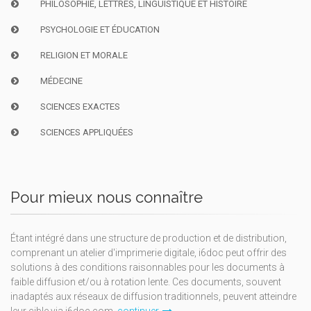
PHILOSOPHIE, LETTRES, LINGUISTIQUE ET HISTOIRE
PSYCHOLOGIE ET ÉDUCATION
RELIGION ET MORALE
MÉDECINE
SCIENCES EXACTES
SCIENCES APPLIQUÉES
Pour mieux nous connaître
Étant intégré dans une structure de production et de distribution,
comprenant un atelier d'imprimerie digitale, i6doc peut offrir des
solutions à des conditions raisonnables pour les documents à
faible diffusion et/ou à rotation lente. Ces documents, souvent
inadaptés aux réseaux de diffusion traditionnels, peuvent atteindre
leur cible via i6doc.com.
continuer