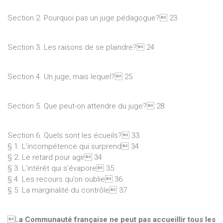
Section 2. Pourquoi pas un juge pédagogue? 23
Section 3. Les raisons de se plaindre? 24
Section 4. Un juge, mais lequel? 25
Section 5. Que peut-on attendre du juge? 28
Section 6. Quels sont les écueils? 33
§ 1. L’incompétence qui surprend 34
§ 2. Le retard pour agir 34
§ 3. L’intérêt qui s’évapore 35
§ 4. Les recours qu’on oublie 36
§ 5. La marginalité du contrôle 37
L
a Communauté française ne peut pas accueillir tous les