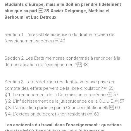
étudiants d’Europe, mais elle doit en prendre fidèlement
plus que sa part  39 Xavier Delgrange, Mathias el
Berhoumi et Luc Detroux
Section 1. L’irrésistible ascension du droit européen de
l’enseignement supérieur 40
Section 2. Les États membres condamnés à renoncer à la
démocratisation de l’enseignement? 48
Section 3. Le décret «non-résidents», vers une prise en
compte des effets pervers de la libre circulation? 55
§ 1. Le renoncement de la Commission européenne 57
§ 2. L’infléchissement de la jurisprudence de la C.J.U.E. 57
§ 3. L’annulation partielle par la Cour constitutionnelle 60
§ 4. L’extension du décret «non-résidents» 63
Les accidents du travail dans l’enseignement : questions