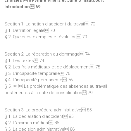
choisies  69 Anne Villers et Julie D’ hautcourt
Introduction 69
Section 1. La notion d’accident du travail 70
§ 1. Définition légale 70
§ 2. Quelques exemples et évolution 70
Section 2. La réparation du dommage 74
§ 1. Les textes 74
§ 2. Les frais médicaux et de déplacement 75
§ 3. L’incapacité temporaire 76
§ 4. L’incapacité permanente 76
§ 5.   La problématique des absences au travail
postérieures à la date de consolidation 79
Section 3. La procédure administrative 85
§ 1. La déclaration d’accident 85
§ 2. L’examen médical 86
§ 3. La décision administrative 86