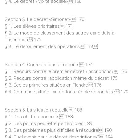
§ 4. Le décret «Mixité sociale» 168
Section 3. Le décret «Simonet» 170
§ 1. Les élèves prioritaires 171
§ 2. Le mode de classement des autres candidats à
l’inscription 172
§ 3. Le déroulement des opérations 173
Section 4. Contestations et recours 174
§ 1. Recours contre le premier décret «Inscriptions» 175
§ 2. Recours contre l’application même du décret 175
§ 3. Écoles primaires situées en Flandre 176
§ 4. Commune située loin de toute école secondaire 179
Section 5. La situation actuelle 188
§ 1. Des chiffres concrets 188
§ 2. Des points peut-être perfectibles 189
§ 3. Des problèmes plus difficiles à résoudre 190
§ 4. Quel avenir pour le décret «Inscriptions»? 194