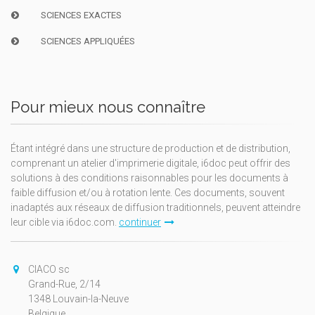
SCIENCES EXACTES
SCIENCES APPLIQUÉES
Pour mieux nous connaître
Étant intégré dans une structure de production et de distribution,
comprenant un atelier d'imprimerie digitale, i6doc peut offrir des
solutions à des conditions raisonnables pour les documents à
faible diffusion et/ou à rotation lente. Ces documents, souvent
inadaptés aux réseaux de diffusion traditionnels, peuvent atteindre
leur cible via i6doc.com.
continuer
CIACO sc
Grand-Rue, 2/14
1348 Louvain-la-Neuve
Belgique