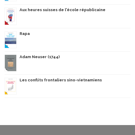
Aux heures suisses de l'école républicaine
Rapa
Adam Neuser (1744)
Les conflits frontaliers sino-vietnamiens