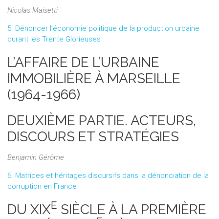
Nicolas Maisetti
5. Dénoncer l’économie politique de la production urbaine
durant les Trente Glorieuses
L’AFFAIRE DE L’URBAINE
IMMOBILIÈRE À MARSEILLE
(1964-1966)
DEUXIÈME PARTIE. ACTEURS,
DISCOURS ET STRATÉGIES
Benjamin Gérôme
6. Matrices et héritages discursifs dans la dénonciation de la
corruption en France
E
DU XIX
SIÈCLE À LA PREMIÈRE