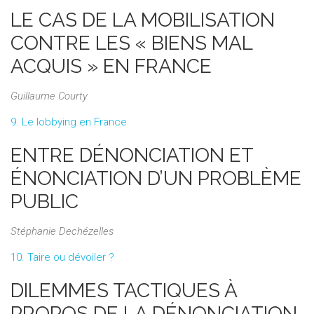
LE CAS DE LA MOBILISATION
CONTRE LES « BIENS MAL
ACQUIS » EN FRANCE
Guillaume Courty
9. Le lobbying en France
ENTRE DÉNONCIATION ET
ÉNONCIATION D’UN PROBLÈME
PUBLIC
Stéphanie Dechézelles
10. Taire ou dévoiler ?
DILEMMES TACTIQUES À
PROPOS DE LA DÉNONCIATION