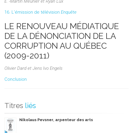
E. -Martin Meunier et Ryan Lux
16. L’émission de télévision
Enquête
LE RENOUVEAU MÉDIATIQUE
DE LA DÉNONCIATION DE LA
CORRUPTION AU QUÉBEC
(2009-2011)
Olivier Dard et Jens Ivo Engels
Conclusion
Titres
liés
Nikolaus Pevsner, arpenteur des arts