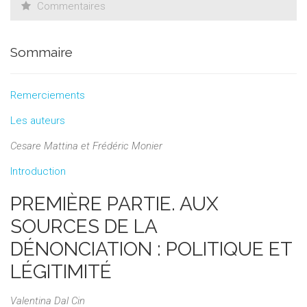
Commentaires
Sommaire
Remerciements
Les auteurs
Cesare Mattina et Frédéric Monier
Introduction
PREMIÈRE PARTIE. AUX
SOURCES DE LA
DÉNONCIATION : POLITIQUE ET
LÉGITIMITÉ
Valentina Dal Cin