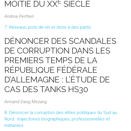
E
MOITIÉ DU XX
SIÈCLE
Andrea Perthen
7. Réseaux, pots-de-vin et dons à des partis
DÉNONCER DES SCANDALES
DE CORRUPTION DANS LES
PREMIERS TEMPS DE LA
RÉPUBLIQUE FÉDÉRALE
D’ALLEMAGNE : L’ÉTUDE DE
CAS DES TANKS HS30
Armand Dang Mezang
8. Dénoncer la corruption des élites politiques du Sud au
Nord : trajectoires biographiques, professionnelles et
militantes