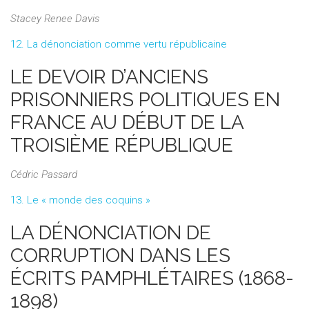
Stacey Renee Davis
12. La dénonciation comme vertu républicaine
LE DEVOIR D’ANCIENS
PRISONNIERS POLITIQUES EN
FRANCE AU DÉBUT DE LA
TROISIÈME RÉPUBLIQUE
Cédric Passard
13. Le « monde des coquins »
LA DÉNONCIATION DE
CORRUPTION DANS LES
ÉCRITS PAMPHLÉTAIRES (1868-
1898)