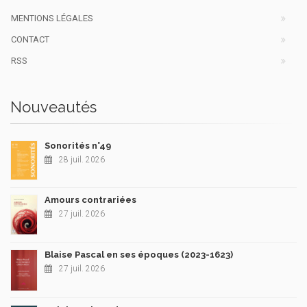
MENTIONS LÉGALES
CONTACT
RSS
Nouveautés
Sonorités n°49
28 juil. 2026
Amours contrariées
27 juil. 2026
Blaise Pascal en ses époques (2023-1623)
27 juil. 2026