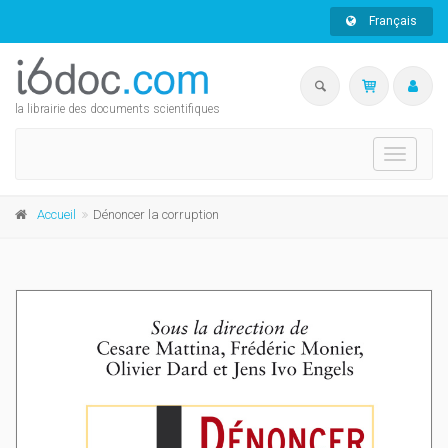
Français
la librairie des documents scientifiques
Toggle
navigati
Accueil
Dénoncer la corruption