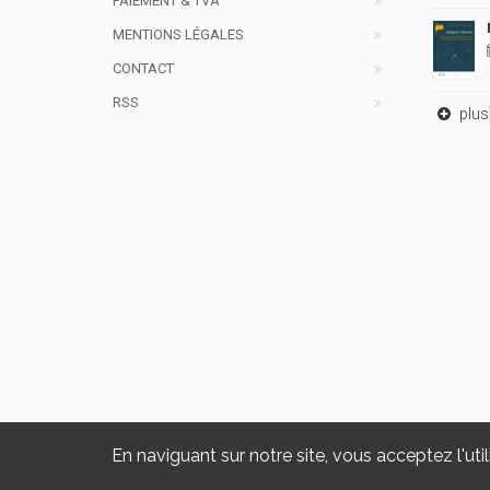
PAIEMENT & TVA
MENTIONS LÉGALES
CONTACT
RSS
plus 
En naviguant sur notre site, vous acceptez l'util