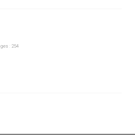
ges : 254