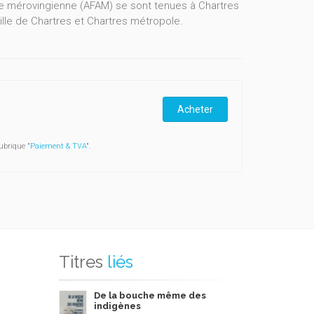
ie mérovingienne (AFAM) se sont tenues à Chartres
ille de Chartres et Chartres métropole.
Acheter
ubrique "
Paiement & TVA
".
Titres
liés
De la bouche même des
indigènes