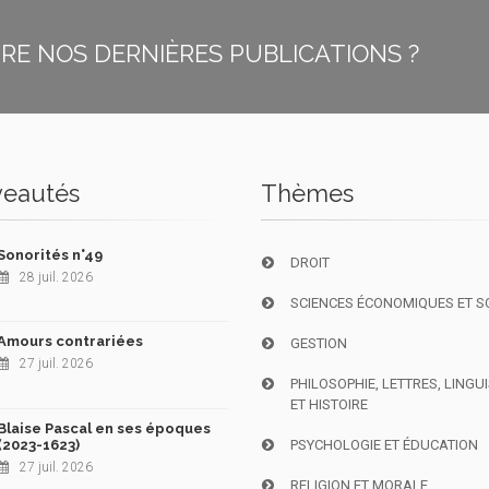
E NOS DERNIÈRES PUBLICATIONS ?
eautés
Thèmes
Sonorités n°49
DROIT
28 juil. 2026
SCIENCES ÉCONOMIQUES ET S
Amours contrariées
GESTION
27 juil. 2026
PHILOSOPHIE, LETTRES, LINGU
ET HISTOIRE
Blaise Pascal en ses époques
(2023-1623)
PSYCHOLOGIE ET ÉDUCATION
27 juil. 2026
RELIGION ET MORALE