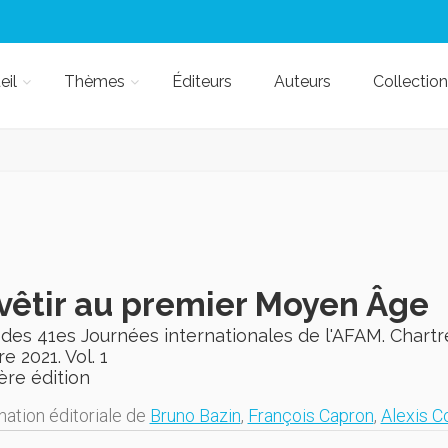
eil
Thèmes
Éditeurs
Auteurs
Collection
vêtir au premier Moyen Âge
des 41es Journées internationales de l'AFAM. Chartr
e 2021. Vol. 1
ère édition
nation éditoriale de
Bruno Bazin
,
François Capron
,
Alexis C