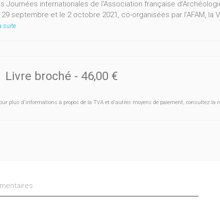
s Journées internationales de l'Association française d’Archéolog
e 29 septembre et le 2 octobre 2021, co-organisées par l’AFAM, la V
a suite
Livre broché
-
46,00 €
our plus d'informations à propos de la TVA et d'autres moyens de paiement, consultez la r
entaires