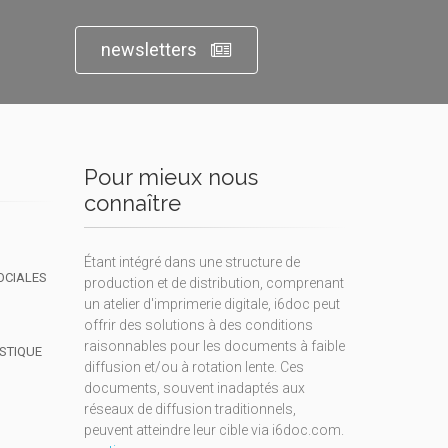
newsletters
Pour mieux nous
connaître
Étant intégré dans une structure de
OCIALES
production et de distribution, comprenant
un atelier d'imprimerie digitale, i6doc peut
offrir des solutions à des conditions
raisonnables pour les documents à faible
ISTIQUE
diffusion et/ou à rotation lente. Ces
documents, souvent inadaptés aux
réseaux de diffusion traditionnels,
peuvent atteindre leur cible via i6doc.com.