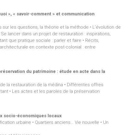
-quoi », « savoir-comment » et communication
ur les questions, la théorie et la méthode • L’évolution de
 Se lancer dans un projet de restauration : inspirations,
nt que pratique sociale : parler et faire • Récits,
itecturale en contexte post-colonial : entre
réservation du patrimoine : étude en acte dans la
 de la restauration de la médina • Différentes offres
tant • Les actes et les paroles de la préservation
eux socio-économiques locaux
ication urbaine • Quartiers anciens… Vie nouvelle • Un