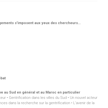
angements s'imposent aux yeux des chercheurs…
ébat
ive au Sud en général et au Maroc en particulier
ur • Gentrification dans les villes du Sud • Un nouvel acteur
nces dans la recherche sur la gentrification • L'avenir de la