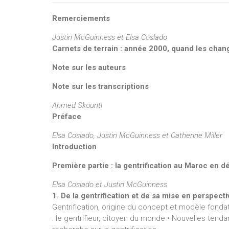
Remerciements
Justin McGuinness et Elsa Coslado
Carnets de terrain : année 2000, quand les ch
Note sur les auteurs
Note sur les transcriptions
Ahmed Skounti
Préface
Elsa Coslado, Justin McGuinness et Catherine Miller
Introduction
Première partie : la gentrification au Maroc en d
Elsa Coslado et Justin McGuinness
1. De la gentrification et de sa mise en perspect
Gentrification, origine du concept et modèle fondate
: le gentrifieur, citoyen du monde • Nouvelles tenda