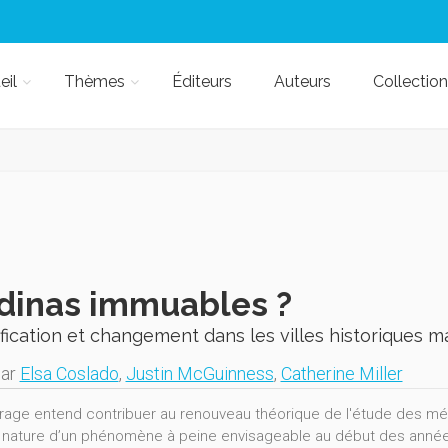
eil
Thèmes
Éditeurs
Auteurs
Collection
dinas immuables ?
fication et changement dans les villes historiques m
par
Elsa Coslado
,
Justin McGuinness
,
Catherine Miller
rage entend contribuer au renouveau théorique de l'étude des mé
a nature d’un phénomène à peine envisageable au début des années 