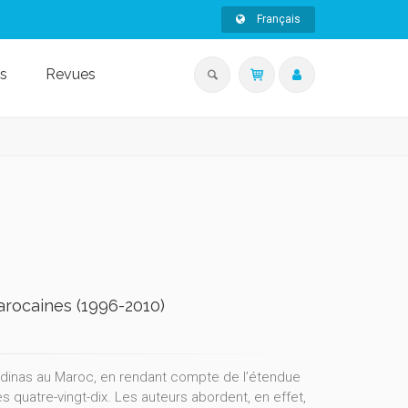
Français
s
Revues
arocaines (1996-2010)
dinas au Maroc, en rendant compte de l’étendue
quatre-vingt-dix. Les auteurs abordent, en effet,