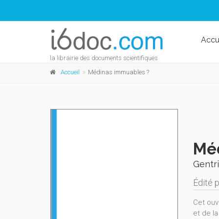
Accu
la librairie des documents scientifiques
Accueil
Médinas immuables ?
Mé
Gentri
Édité 
Cet ouv
et de l