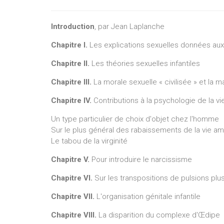
Introduction
, par Jean Laplanche
Chapitre I.
Les explications sexuelles données aux
Chapitre II.
Les théories sexuelles infantiles
Chapitre III.
La morale sexuelle « civilisée » et l
Chapitre IV.
Contributions à la psychologie de la 
Un type particulier de choix d'objet chez l'homme
Sur le plus général des rabaissements de la vie a
Le tabou de la virginité
Chapitre V.
Pour introduire le narcissisme
Chapitre VI.
Sur les transpositions de pulsions plus
Chapitre VII.
L'organisation génitale infantile
Chapitre VIII.
La disparition du complexe d'Œdipe