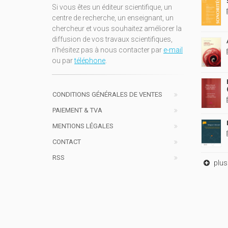
Si vous êtes un éditeur scientifique, un
centre de recherche, un enseignant, un
chercheur et vous souhaitez améliorer la
diffusion de vos travaux scientifiques,
n'hésitez pas à nous contacter par
e-mail
ou par
téléphone
.
CONDITIONS GÉNÉRALES DE VENTES
PAIEMENT & TVA
MENTIONS LÉGALES
CONTACT
RSS
plus 