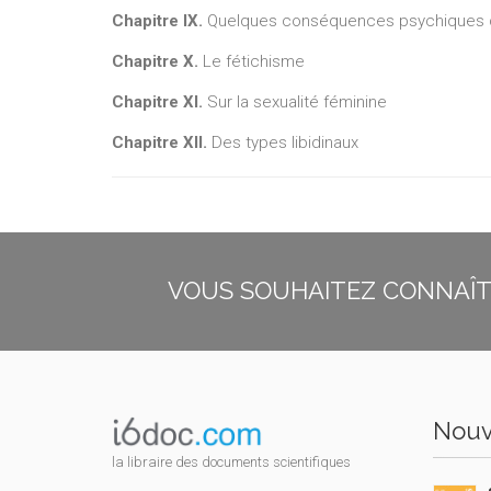
Chapitre IX.
Quelques conséquences psychiques de
Chapitre X.
Le fétichisme
Chapitre XI.
Sur la sexualité féminine
Chapitre XII.
Des types libidinaux
VOUS SOUHAITEZ CONNAÎTR
Nouv
la libraire des documents scientifiques