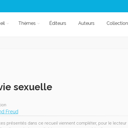
eil
Thèmes
Éditeurs
Auteurs
Collection
vie sexuelle
tion
nd Freud
tes présentés dans ce recueil viennent compléter, pour le lecteur f