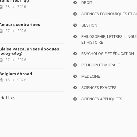
Sonorités n°49
DROIT
28 juil. 2026
SCIENCES ÉCONOMIQUES ET S
Amours contrariées
GESTION
27 juil. 2026
PHILOSOPHIE, LETTRES, LINGU
ET HISTOIRE
Blaise Pascal en ses époques
(2023-1623)
PSYCHOLOGIE ET ÉDUCATION
27 juil. 2026
RELIGION ET MORALE
Belgium Abroad
MÉDECINE
15 juil. 2026
SCIENCES EXACTES
de titres
SCIENCES APPLIQUÉES