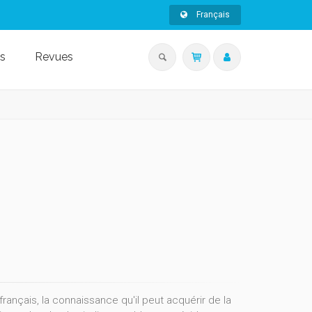
Français
s
Revues
rançais, la connaissance qu'il peut acquérir de la