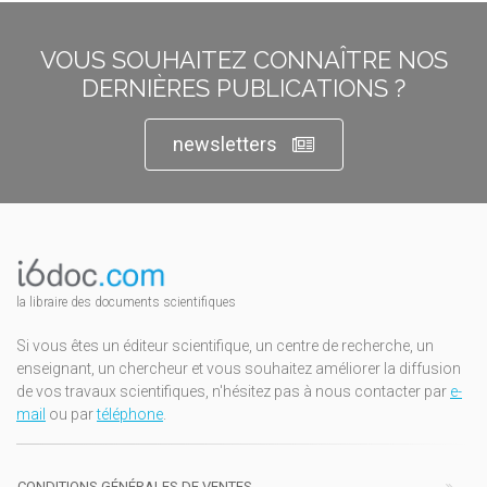
VOUS SOUHAITEZ CONNAÎTRE NOS
DERNIÈRES PUBLICATIONS ?
newsletters
la libraire des documents scientifiques
Si vous êtes un éditeur scientifique, un centre de recherche, un
enseignant, un chercheur et vous souhaitez améliorer la diffusion
de vos travaux scientifiques, n'hésitez pas à nous contacter par
e-
mail
ou par
téléphone
.
CONDITIONS GÉNÉRALES DE VENTES