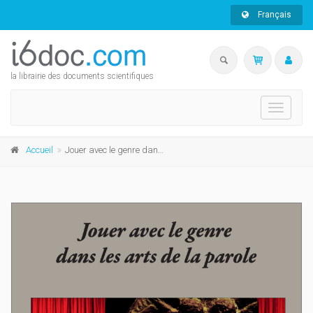
Français
la librairie des documents scientifiques
Toggle
navigati
Accueil
Jouer avec le genre dans les arts de la parole