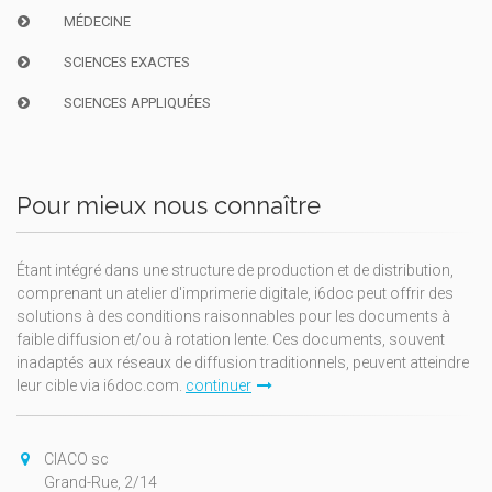
MÉDECINE
SCIENCES EXACTES
SCIENCES APPLIQUÉES
Pour mieux nous connaître
Étant intégré dans une structure de production et de distribution,
comprenant un atelier d'imprimerie digitale, i6doc peut offrir des
solutions à des conditions raisonnables pour les documents à
faible diffusion et/ou à rotation lente. Ces documents, souvent
inadaptés aux réseaux de diffusion traditionnels, peuvent atteindre
leur cible via i6doc.com.
continuer
CIACO sc
Grand-Rue, 2/14