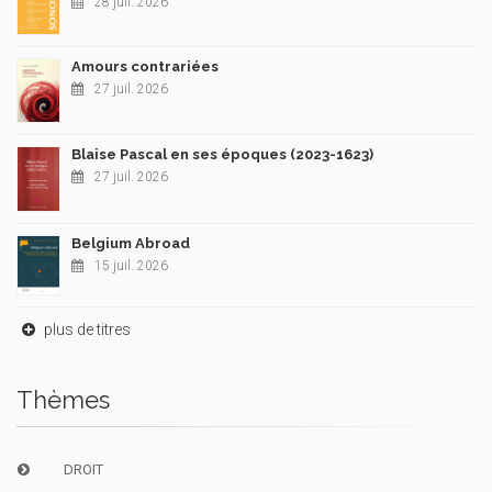
28 juil. 2026
Amours contrariées
27 juil. 2026
Blaise Pascal en ses époques (2023-1623)
27 juil. 2026
Belgium Abroad
15 juil. 2026
plus de titres
Thèmes
DROIT