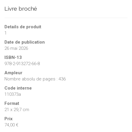
Livre broché
Details de produit
1
Date de publication
26 mai 2026
ISBN-13
978-2-913272-66-8
Ampleur
Nombre absolu de pages : 436
Code interne
110373a
Format
21 x 29,7 cm
Prix
74,00 €