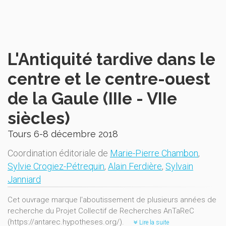
L'Antiquité tardive dans le
centre et le centre-ouest
de la Gaule (IIIe - VIIe
siècles)
Tours 6-8 décembre 2018
Coordination éditoriale de
Marie-Pierre Chambon
,
Sylvie Crogiez-Pétrequin
,
Alain Ferdière
,
Sylvain
Janniard
Cet ouvrage marque l'aboutissement de plusieurs années de
recherche du Projet Collectif de Recherches AnTaReC
(https://antarec.hypotheses.org/).
Lire la suite