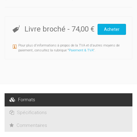
Livre broché
-
74,00 €
Acheter
Pour plus d'informations à propos de la TVA et d'autres moyens de
paiement, consultez la rubrique "
Paiement & TVA
".
Formats
Spécifications
Commentaires