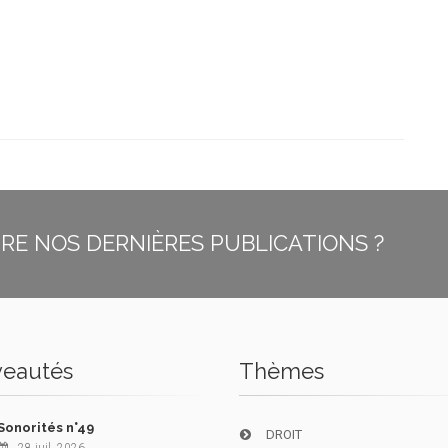
E NOS DERNIÈRES PUBLICATIONS ?
eautés
Thèmes
Sonorités n°49
DROIT