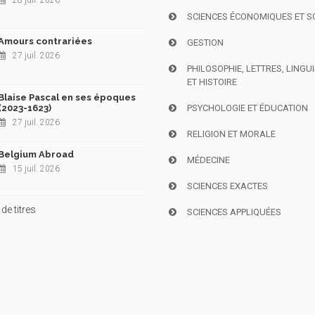
28 juil. 2026
SCIENCES ÉCONOMIQUES ET S
Amours contrariées
GESTION
27 juil. 2026
PHILOSOPHIE, LETTRES, LINGU
ET HISTOIRE
Blaise Pascal en ses époques
(2023-1623)
PSYCHOLOGIE ET ÉDUCATION
27 juil. 2026
RELIGION ET MORALE
Belgium Abroad
MÉDECINE
15 juil. 2026
SCIENCES EXACTES
de titres
SCIENCES APPLIQUÉES