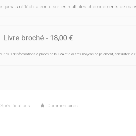
ais jamais réfléchi à écrire sur les multiples cheminements de ma v
Livre broché
-
18,00 €
our plus d'informations à propos de la TVA et d'autres moyens de paiement, consultez la r
Spécifications
Commentaires