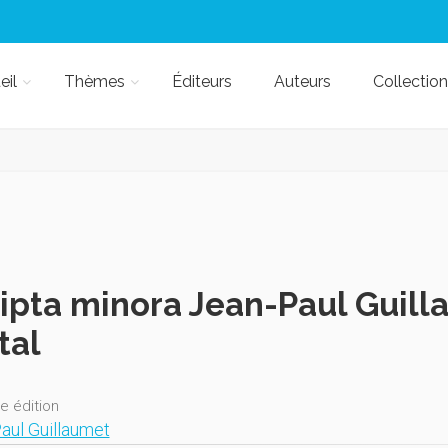
eil
Thèmes
Éditeurs
Auteurs
Collection
ipta minora Jean-Paul Guill
tal
e édition
aul Guillaumet