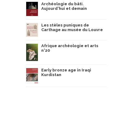
Archéologie du bâti.
Aujourd'hui et demain
Les stèles puniques de
Carthage au musée du Louvre
Afrique archéologie et arts
n°20
Early bronze age in Iraqi
Kurdistan