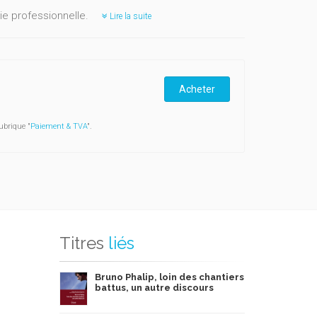
ie professionnelle.
Lire la suite
Acheter
ubrique "
Paiement & TVA
".
Titres
liés
Bruno Phalip, loin des chantiers
battus, un autre discours