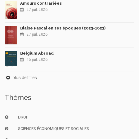
Amours contrariées
27 juil. 2026
Blaise Pascal en ses époques (2023-1623)
27 juil. 2026
Belgium Abroad
15 juil. 2026
plus de titres
Thèmes
DROIT
SCIENCES ÉCONOMIQUES ET SOCIALES