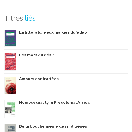
Titres
liés
La littérature aux marges du ʾadab
Les mots du désir
Amours contrariées
Homosexuality in Precolonial Africa
De la bouche même des indigènes