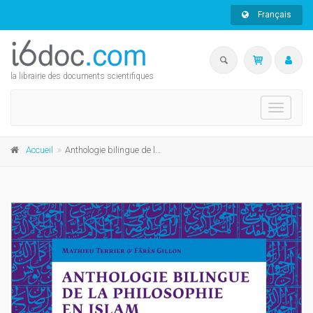
Français
la librairie des documents scientifiques
Toggle
navigati
Accueil
Anthologie bilingue de la philosophie en Islam