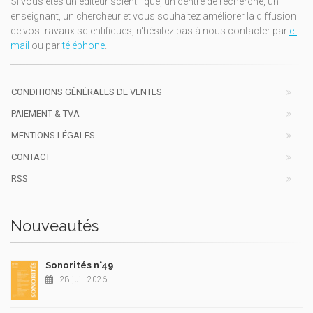
Si vous êtes un éditeur scientifique, un centre de recherche, un
enseignant, un chercheur et vous souhaitez améliorer la diffusion
de vos travaux scientifiques, n'hésitez pas à nous contacter par
e-
mail
ou par
téléphone
.
CONDITIONS GÉNÉRALES DE VENTES
PAIEMENT & TVA
MENTIONS LÉGALES
CONTACT
RSS
Nouveautés
Sonorités n°49
28 juil. 2026