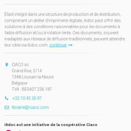
Étant intégré dans une structure de production et de distribution,
comprenant un atelier d'imprimerie digitale, i6doc peut offrir des
solutions à des conditions raisonnables pour les documents à
faible diffusion et/ou à rotation lente. Ces documents, souvent
inadaptés aux réseaux de diffusion traditionnels, peuvent atteindre
leur cible via i6doc.com.
continuer
CIACO sc
Grand-Rue, 2/14
1348 Louvain-la-Neuve
Belgique
TVA : BE0407.236.187
+32 10 45 30 97
librairie@ciaco.com
i6doc est une initiative de la coopérative Ciaco