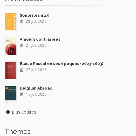
Sonorités n°49
28 juil. 2026
Amours contrariées
27 juil. 2026
Blaise Pascal en ses époques (2023-1623)
27 juil. 2026
Belgium Abroad
15 juil. 2026
plus de titres
Thèmes