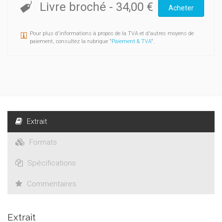
Livre broché
-
34,00 €
Acheter
Pour plus d'informations à propos de la TVA et d'autres moyens de
paiement, consultez la rubrique "
Paiement & TVA
".
Extrait
Formats
Spécifications
Commentaires
Extrait