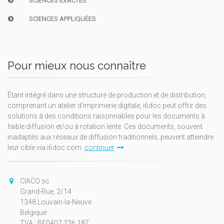
SCIENCES EXACTES
SCIENCES APPLIQUÉES
Pour mieux nous connaître
Étant intégré dans une structure de production et de distribution,
comprenant un atelier d'imprimerie digitale, i6doc peut offrir des
solutions à des conditions raisonnables pour les documents à
faible diffusion et/ou à rotation lente. Ces documents, souvent
inadaptés aux réseaux de diffusion traditionnels, peuvent atteindre
leur cible via i6doc.com.
continuer
CIACO sc
Grand-Rue, 2/14
1348 Louvain-la-Neuve
Belgique
TVA : BE0407.236.187