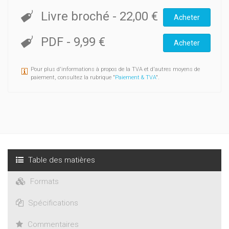
Livre broché
-
22,00 €
Acheter
PDF
-
9,99 €
Acheter
Pour plus d'informations à propos de la TVA et d'autres moyens de
paiement, consultez la rubrique "
Paiement & TVA
".
Table des matières
Formats
Spécifications
Commentaires