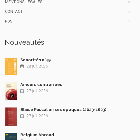
MENTIONS LÉGALES
CONTACT
RSS
Nouveautés
Sonorités n°49
28 juil. 2026
Amours contrariées
27 juil. 2026
Blaise Pascal en ses époques (2023-1623)
27 juil. 2026
Belgium Abroad