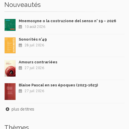
Nouveautés
Mnemosyne o la costruzione del senso n° 19 – 2026
10 août 2026
Sonorités n°49
28 juil. 2026
Amours contrariées
27 juil. 2026
Blaise Pascal en ses époques (2023-1623)
27 juil. 2026
plus de titres
Thèmes