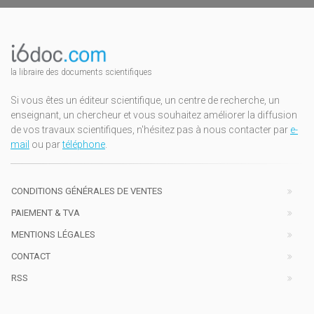
la libraire des documents scientifiques
Si vous êtes un éditeur scientifique, un centre de recherche, un
enseignant, un chercheur et vous souhaitez améliorer la diffusion
de vos travaux scientifiques, n'hésitez pas à nous contacter par
e-
mail
ou par
téléphone
.
CONDITIONS GÉNÉRALES DE VENTES
PAIEMENT & TVA
MENTIONS LÉGALES
CONTACT
RSS