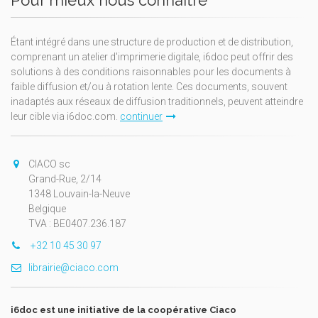
Étant intégré dans une structure de production et de distribution,
comprenant un atelier d'imprimerie digitale, i6doc peut offrir des
solutions à des conditions raisonnables pour les documents à
faible diffusion et/ou à rotation lente. Ces documents, souvent
inadaptés aux réseaux de diffusion traditionnels, peuvent atteindre
leur cible via i6doc.com.
continuer
CIACO sc
Grand-Rue, 2/14
1348 Louvain-la-Neuve
Belgique
TVA : BE0407.236.187
+32 10 45 30 97
librairie@ciaco.com
i6doc est une initiative de la coopérative Ciaco