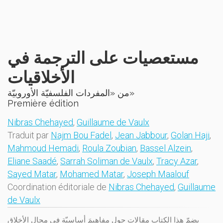
مستعصيات على الترجمة في
الأخلاقيات
من «المفردات الفلسفيّة الأوروبيّة»
Première édition
Nibras Chehayed
,
Guillaume de Vaulx
Traduit par
Najm Bou Fadel
,
Jean Jabbour
,
Golan Haji
,
Mahmoud Hemadi
,
Roula Zoubian
,
Bassel Alzein
,
Eliane Saadé
,
Sarrah Soliman de Vaulx
,
Tracy Azar
,
Sayed Matar
,
Mohamed Matar
,
Joseph Maalouf
Coordination éditoriale de
Nibras Chehayed
,
Guillaume
de Vaulx
يضمّ هذا الكتاب مقالاتٍ حول مفاهيمَ أساسيّةٍ في مجال الأخلاق