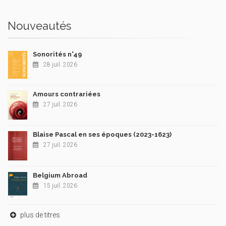
Nouveautés
Sonorités n°49
28 juil. 2026
Amours contrariées
27 juil. 2026
Blaise Pascal en ses époques (2023-1623)
27 juil. 2026
Belgium Abroad
15 juil. 2026
plus de titres