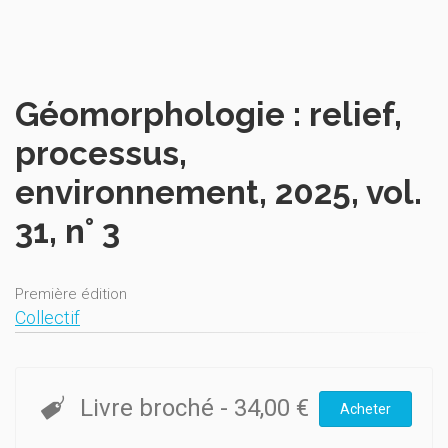
Géomorphologie : relief,
processus,
environnement, 2025, vol.
31, n° 3
Première édition
Collectif
Livre broché
-
34,00 €
Acheter