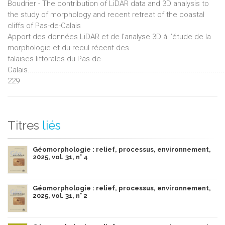
Boudrier - The contribution of LiDAR data and 3D analysis to
the study of morphology and recent retreat of the coastal
cliffs of Pas-de-Calais
Apport des données LiDAR et de l’analyse 3D à l’étude de la
morphologie et du recul récent des
falaises littorales du Pas-de-
Calais..................................................................................................
229
Titres
liés
Géomorphologie : relief, processus, environnement,
2025, vol. 31, n° 4
Géomorphologie : relief, processus, environnement,
2025, vol. 31, n° 2