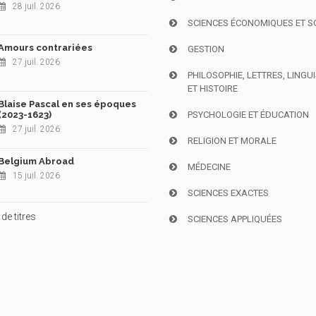
28 juil. 2026
SCIENCES ÉCONOMIQUES ET S
Amours contrariées
GESTION
27 juil. 2026
PHILOSOPHIE, LETTRES, LINGU
ET HISTOIRE
Blaise Pascal en ses époques
(2023-1623)
PSYCHOLOGIE ET ÉDUCATION
27 juil. 2026
RELIGION ET MORALE
Belgium Abroad
MÉDECINE
15 juil. 2026
SCIENCES EXACTES
de titres
SCIENCES APPLIQUÉES