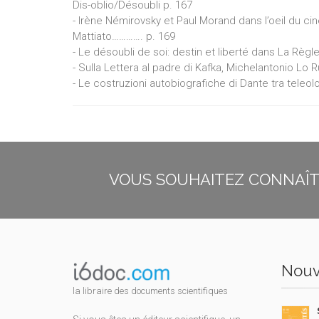
Dis-oblio/Désoubli p. 167
- Irène Némirovsky et Paul Morand dans l’oeil du
Mattiato…………. p. 169
- Le désoubli de soi: destin et liberté dans La Règl
- Sulla Lettera al padre di Kafka, Michelantonio Lo 
- Le costruzioni autobiografiche di Dante tra teleol
VOUS SOUHAITEZ CONNAÎTR
Nouv
la libraire des documents scientifiques