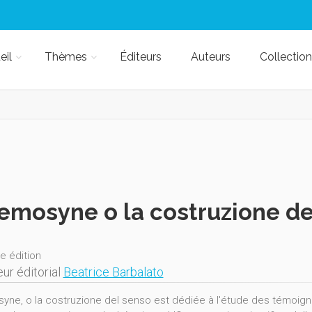
eil
Thèmes
Éditeurs
Auteurs
Collection
mosyne o la costruzione del
e édition
ur éditorial
Beatrice Barbalato
ne, o la costruzione del senso est dédiée à l'étude des témoigna