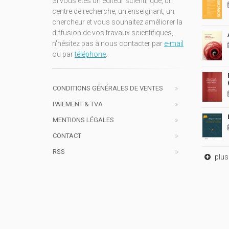
Si vous êtes un éditeur scientifique, un
centre de recherche, un enseignant, un
chercheur et vous souhaitez améliorer la
diffusion de vos travaux scientifiques,
n'hésitez pas à nous contacter par
e-mail
ou par
téléphone
.
CONDITIONS GÉNÉRALES DE VENTES
PAIEMENT & TVA
MENTIONS LÉGALES
CONTACT
RSS
plus 