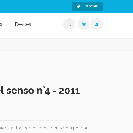
Français
s
Revues
 senso n°4 - 2011
ges autobiographiques, dont elle a pour but