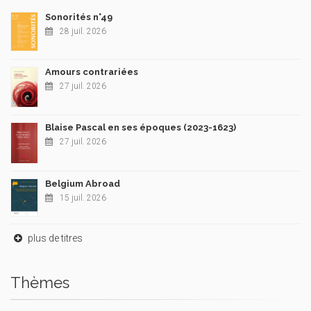
Sonorités n°49
28 juil. 2026
Amours contrariées
27 juil. 2026
Blaise Pascal en ses époques (2023-1623)
27 juil. 2026
Belgium Abroad
15 juil. 2026
plus de titres
Thèmes