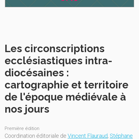
Les circonscriptions
ecclésiastiques intra-
diocésaines :
cartographie et territoire
de l'époque médiévale à
nos jours
Première édition
Coordination éditoriale de
Vincent Flauraud
,
Stéphane