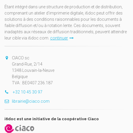
Étant intégré dans une structure de production et de distribution,
comprenant un atelier d'imprimerie digitale, i6doc peut offrir des
solutions à des conditions raisonnables pour les documents à
faible diffusion et/ou à rotation lente. Ces documents, souvent
inadaptés aux réseaux de diffusion traditionnels, peuvent atteindre
leur cible via i6doc.com.
continuer
CIACO sc
Grand-Rue, 2/14
1348 Louvain-la-Neuve
Belgique
TVA : BE0407.236.187
+32 10 45 30 97
librairie@ciaco.com
i6doc est une initiative de la coopérative Ciaco