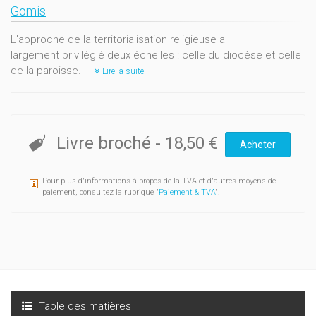
Gomis
L'approche de la territorialisation religieuse a
largement privilégié deux échelles : celle du diocèse et celle
de la paroisse.
Lire la suite
Livre broché
-
18,50 €
Acheter
Pour plus d'informations à propos de la TVA et d'autres moyens de
paiement, consultez la rubrique "
Paiement & TVA
".
Table des matières