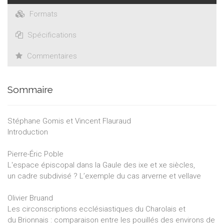
Formats
Spécifications
Commentaires
Sommaire
Stéphane Gomis et Vincent Flauraud
Introduction
Pierre-Éric Poble
L'espace épiscopal dans la Gaule des ixe et xe siècles,
un cadre subdivisé ? L’exemple du cas arverne et vellave
Olivier Bruand
Les circonscriptions ecclésiastiques du Charolais et
du Brionnais : comparaison entre les pouillés des environs de