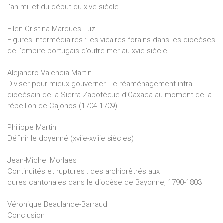
l’an mil et du début du xive siècle
Ellen Cristina Marques Luz
Figures intermédiaires : les vicaires forains dans les diocèses
de l’empire portugais d’outre-mer au xvie siècle
Alejandro Valencia-Martin
Diviser pour mieux gouverner. Le réaménagement intra-
diocésain de la Sierra Zapotèque d’Oaxaca au moment de la
rébellion de Cajonos (1704-1709)
Philippe Martin
Définir le doyenné (xviie-xviiie siècles)
Jean-Michel Morlaes
Continuités et ruptures : des archiprêtrés aux
cures cantonales dans le diocèse de Bayonne, 1790-1803
Véronique Beaulande-Barraud
Conclusion