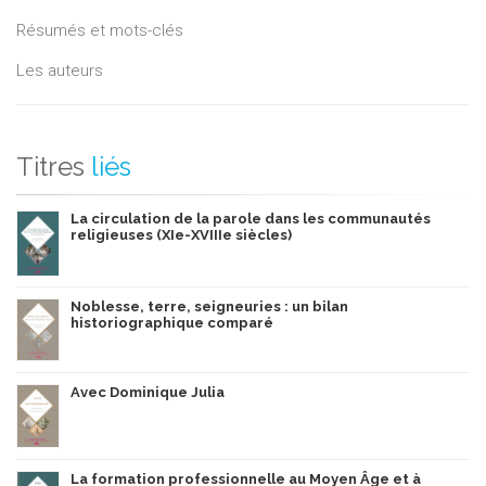
Résumés et mots-clés
Les auteurs
Titres
liés
La circulation de la parole dans les communautés
religieuses (XIe-XVIIIe siècles)
Noblesse, terre, seigneuries : un bilan
historiographique comparé
Avec Dominique Julia
La formation professionnelle au Moyen Âge et à