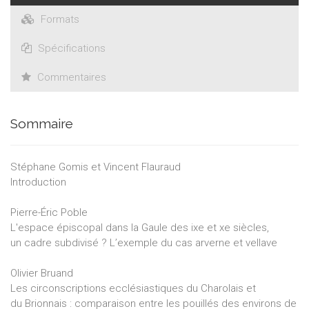
Formats
Spécifications
Commentaires
Sommaire
Stéphane Gomis et Vincent Flauraud
Introduction
Pierre-Éric Poble
L'espace épiscopal dans la Gaule des ixe et xe siècles,
un cadre subdivisé ? L’exemple du cas arverne et vellave
Olivier Bruand
Les circonscriptions ecclésiastiques du Charolais et
du Brionnais : comparaison entre les pouillés des environs de