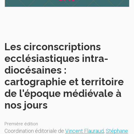
Les circonscriptions
ecclésiastiques intra-
diocésaines :
cartographie et territoire
de l'époque médiévale à
nos jours
Première édition
Coordination éditoriale de
Vincent Flauraud
,
Stéphane