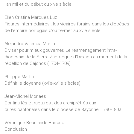
l’an mil et du début du xive siècle
Ellen Cristina Marques Luz
Figures intermédiaires : les vicaires forains dans les diocèses
de l’empire portugais d’outre-mer au xvie siècle
Alejandro Valencia-Martin
Diviser pour mieux gouverner. Le réaménagement intra-
diocésain de la Sierra Zapotèque d’Oaxaca au moment de la
rébellion de Cajonos (1704-1709)
Philippe Martin
Définir le doyenné (xviie-xviiie siècles)
Jean-Michel Morlaes
Continuités et ruptures : des archiprêtrés aux
cures cantonales dans le diocèse de Bayonne, 1790-1803
Véronique Beaulande-Barraud
Conclusion