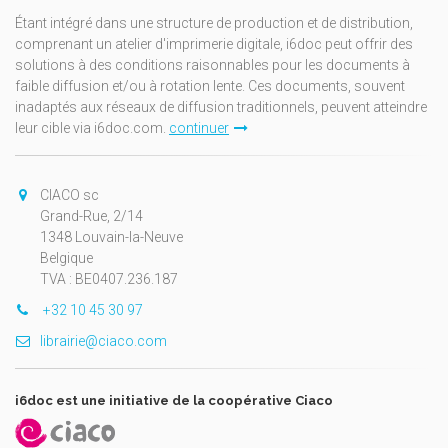
Étant intégré dans une structure de production et de distribution,
comprenant un atelier d'imprimerie digitale, i6doc peut offrir des
solutions à des conditions raisonnables pour les documents à
faible diffusion et/ou à rotation lente. Ces documents, souvent
inadaptés aux réseaux de diffusion traditionnels, peuvent atteindre
leur cible via i6doc.com.
continuer
CIACO sc
Grand-Rue, 2/14
1348 Louvain-la-Neuve
Belgique
TVA : BE0407.236.187
+32 10 45 30 97
librairie@ciaco.com
i6doc est une initiative de la coopérative Ciaco