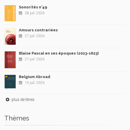
Sonorités n°49
28 juil. 2026
Amours contrariées
27 juil. 2026
Blaise Pascal en ses époques (2023-1623)
27 juil. 2026
Belgium Abroad
15 juil. 2026
plus de titres
Thèmes