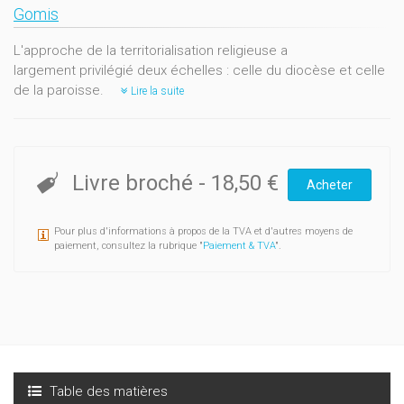
Gomis
L'approche de la territorialisation religieuse a
largement privilégié deux échelles : celle du diocèse et celle
de la paroisse.
Lire la suite
Livre broché
-
18,50 €
Acheter
Pour plus d'informations à propos de la TVA et d'autres moyens de
paiement, consultez la rubrique "
Paiement & TVA
".
Table des matières