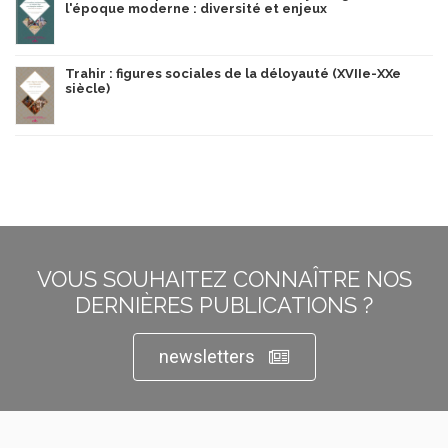
l'époque moderne : diversité et enjeux
Trahir : figures sociales de la déloyauté (XVIIe-XXe
siècle)
VOUS SOUHAITEZ CONNAÎTRE NOS
DERNIÈRES PUBLICATIONS ?
newsletters