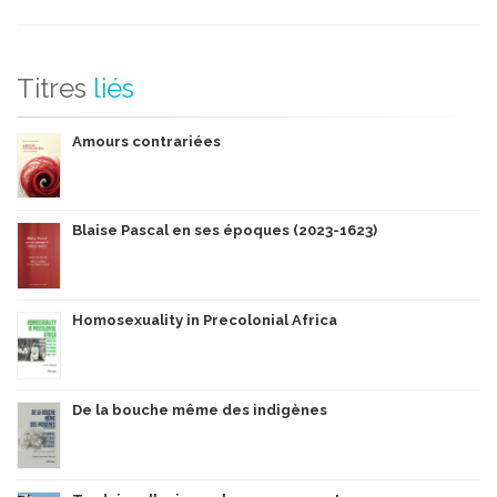
Titres
liés
Amours contrariées
Blaise Pascal en ses époques (2023-1623)
Homosexuality in Precolonial Africa
De la bouche même des indigènes