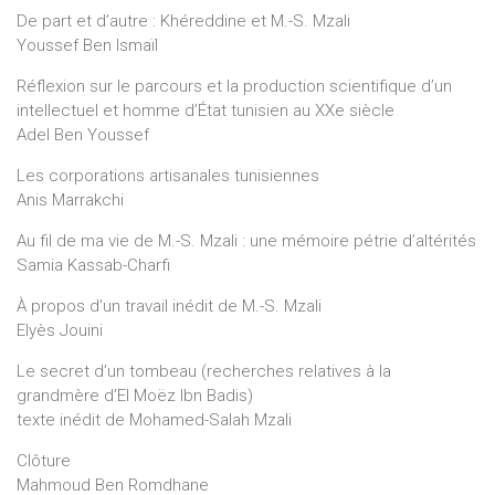
De part et d’autre : Khéreddine et M.-S. Mzali
Youssef Ben Ismaïl
Réflexion sur le parcours et la production scientifique d’un
intellectuel et homme d’État tunisien au XXe siècle
Adel Ben Youssef
Les corporations artisanales tunisiennes
Anis Marrakchi
Au fil de ma vie de M.-S. Mzali : une mémoire pétrie d’altérités
Samia Kassab-Charfi
À propos d’un travail inédit de M.-S. Mzali
Elyès Jouini
Le secret d’un tombeau (recherches relatives à la
grandmère d’El Moëz Ibn Badis)
texte inédit de Mohamed-Salah Mzali
Clôture
Mahmoud Ben Romdhane