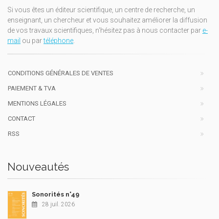
Si vous êtes un éditeur scientifique, un centre de recherche, un
enseignant, un chercheur et vous souhaitez améliorer la diffusion
de vos travaux scientifiques, n'hésitez pas à nous contacter par
e-
mail
ou par
téléphone
.
CONDITIONS GÉNÉRALES DE VENTES
PAIEMENT & TVA
MENTIONS LÉGALES
CONTACT
RSS
Nouveautés
Sonorités n°49
28 juil. 2026