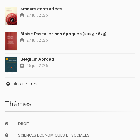
Amours contrariées
27 juil. 2026
Blaise Pascal en ses époques (2023-1623)
27 juil. 2026
Belgium Abroad
15 juil. 2026
plus de titres
Thèmes
DROIT
SCIENCES ÉCONOMIQUES ET SOCIALES