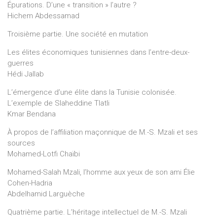
Épurations. D’une « transition » l’autre ?
Hichem Abdessamad
Troisième partie. Une société en mutation
Les élites économiques tunisiennes dans l’entre-deux-
guerres
Hédi Jallab
L’émergence d’une élite dans la Tunisie colonisée.
L’exemple de Slaheddine Tlatli
Kmar Bendana
À propos de l’affiliation maçonnique de M.-S. Mzali et ses
sources
Mohamed-Lotfi Chaïbi
Mohamed-Salah Mzali, l’homme aux yeux de son ami Élie
Cohen-Hadria
Abdelhamid Larguèche
Quatrième partie. L’héritage intellectuel de M.-S. Mzali