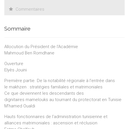
Commentaires
Sommaire
Allocution du Président de l'Académie
Mahmoud Ben Romdhane
Ouverture
Elyès Jouini
Première partie. De la notabilité régionale à l'entrée dans
le makhzen : stratégies familiales et matrimoniales
Ce que deviennent les descendants des
dignitaires mamelouks au tournant du protectorat en Tunisie
M’hamed Oualdi
Hauts fonctionnaires de l’administration tunisienne et
alliances matrimoniales : ascension et réclusion