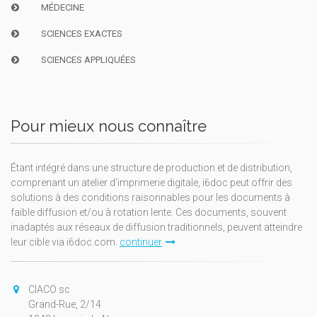
MÉDECINE
SCIENCES EXACTES
SCIENCES APPLIQUÉES
Pour mieux nous connaître
Étant intégré dans une structure de production et de distribution,
comprenant un atelier d'imprimerie digitale, i6doc peut offrir des
solutions à des conditions raisonnables pour les documents à
faible diffusion et/ou à rotation lente. Ces documents, souvent
inadaptés aux réseaux de diffusion traditionnels, peuvent atteindre
leur cible via i6doc.com.
continuer
CIACO sc
Grand-Rue, 2/14