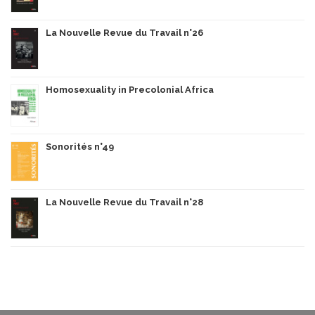
La Nouvelle Revue du Travail n°26
Homosexuality in Precolonial Africa
Sonorités n°49
La Nouvelle Revue du Travail n°28