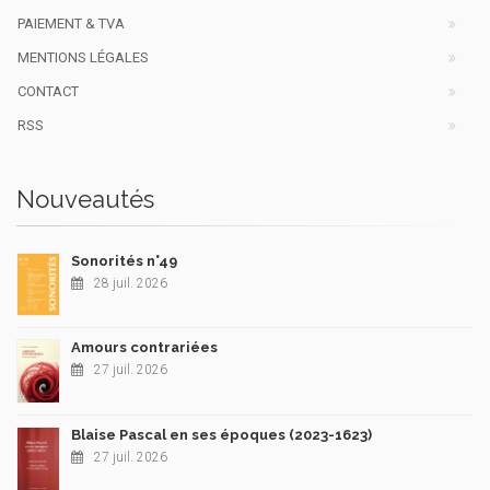
PAIEMENT & TVA
MENTIONS LÉGALES
CONTACT
RSS
Nouveautés
Sonorités n°49
28 juil. 2026
Amours contrariées
27 juil. 2026
Blaise Pascal en ses époques (2023-1623)
27 juil. 2026