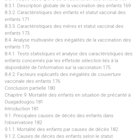
8.3.1. Description globale de la vaccination des enfants 169
8.3.2. Caractéristiques des enfants et statut vaccinal des
enfants 171
8.3.3. Caractéristiques des mères et statut vaccinal des
enfants 173
8.4. Analyse multivariée des inégalités de la vaccination des
enfants 175
8.4.1. Tests statistiques et analyse des caractéristiques des
enfants concernés par les effetsde sélection liés à la
disponibilité de l’information sur la vaccination 175
8.4.2. Facteurs explicatifs des inégalités de couverture
vaccinale des enfants 176
Conclusion partielle 180
Chapitre 9. Mortalité des enfants en situation de précarité à
Ouagadougou 181
Introduction 181
9.1. Principales causes de décès des enfants dans
l’observatoire 182
9.1.1. Mortalité des enfants par causes de décès 182
9.1.2. Causes de décès des enfants selon le statut