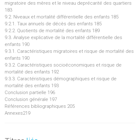
migratoire des mères et le niveau deprécarité des quartiers
183
9.2. Niveaux et mortalité différentielle des enfants 185
9.2.1. Taux annuels de décès des enfants 185
9.2.2. Quotients de mortalité des enfants 189
9.3. Analyse explicative de la mortalité différentielle des
enfants 190
9.3.1. Caractéristiques migratoires et risque de mortalité des
enfants 190
9.3.2. Caractéristiques socioéconomiques et risque de
mortalité des enfants 192
9.3.3. Caractéristiques démographiques et risque de
mortalité des enfants 193
Conclusion partielle 196
Conclusion générale 197
Références bibliographiques 205
Annexes219