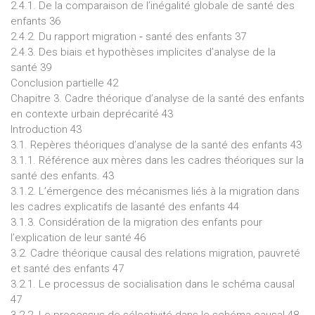
2.4.1. De la comparaison de l’inégalité globale de santé des
enfants 36
2.4.2. Du rapport migration ‐ santé des enfants 37
2.4.3. Des biais et hypothèses implicites d’analyse de la
santé 39
Conclusion partielle 42
Chapitre 3. Cadre théorique d’analyse de la santé des enfants
en contexte urbain deprécarité 43
Introduction 43
3.1. Repères théoriques d’analyse de la santé des enfants 43
3.1.1. Référence aux mères dans les cadres théoriques sur la
santé des enfants. 43
3.1.2. L’émergence des mécanismes liés à la migration dans
les cadres explicatifs de lasanté des enfants 44
3.1.3. Considération de la migration des enfants pour
l’explication de leur santé 46
3.2. Cadre théorique causal des relations migration, pauvreté
et santé des enfants 47
3.2.1. Le processus de socialisation dans le schéma causal
47
3.2.2. Le processus de sélectivité dans le schéma causal 48