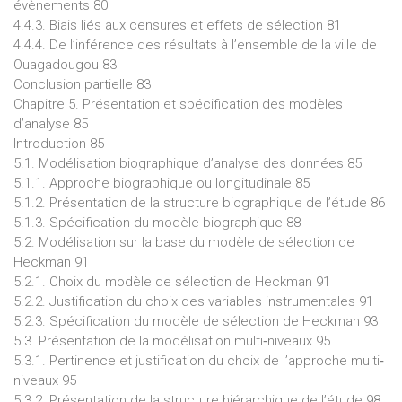
évènements 80
4.4.3. Biais liés aux censures et effets de sélection 81
4.4.4. De l’inférence des résultats à l’ensemble de la ville de
Ouagadougou 83
Conclusion partielle 83
Chapitre 5. Présentation et spécification des modèles
d’analyse 85
Introduction 85
5.1. Modélisation biographique d’analyse des données 85
5.1.1. Approche biographique ou longitudinale 85
5.1.2. Présentation de la structure biographique de l’étude 86
5.1.3. Spécification du modèle biographique 88
5.2. Modélisation sur la base du modèle de sélection de
Heckman 91
5.2.1. Choix du modèle de sélection de Heckman 91
5.2.2. Justification du choix des variables instrumentales 91
5.2.3. Spécification du modèle de sélection de Heckman 93
5.3. Présentation de la modélisation multi‐niveaux 95
5.3.1. Pertinence et justification du choix de l’approche multi‐
niveaux 95
5.3.2. Présentation de la structure hiérarchique de l’étude 98