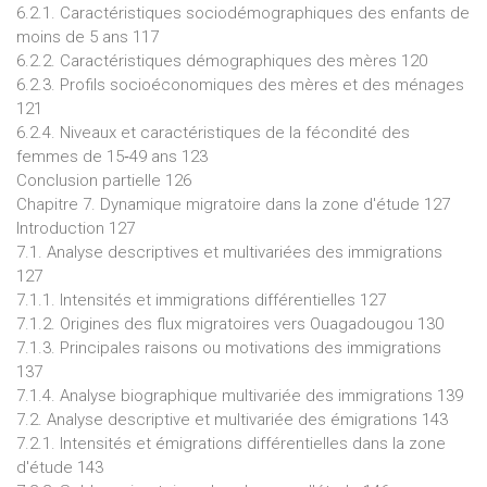
6.2.1. Caractéristiques sociodémographiques des enfants de
moins de 5 ans 117
6.2.2. Caractéristiques démographiques des mères 120
6.2.3. Profils socioéconomiques des mères et des ménages
121
6.2.4. Niveaux et caractéristiques de la fécondité des
femmes de 15‐49 ans 123
Conclusion partielle 126
Chapitre 7. Dynamique migratoire dans la zone d'étude 127
Introduction 127
7.1. Analyse descriptives et multivariées des immigrations
127
7.1.1. Intensités et immigrations différentielles 127
7.1.2. Origines des flux migratoires vers Ouagadougou 130
7.1.3. Principales raisons ou motivations des immigrations
137
7.1.4. Analyse biographique multivariée des immigrations 139
7.2. Analyse descriptive et multivariée des émigrations 143
7.2.1. Intensités et émigrations différentielles dans la zone
d'étude 143