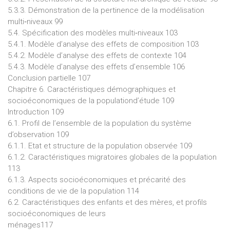
5.3.3. Démonstration de la pertinence de la modélisation
multi‐niveaux 99
5.4. Spécification des modèles multi‐niveaux 103
5.4.1. Modèle d’analyse des effets de composition 103
5.4.2. Modèle d’analyse des effets de contexte 104
5.4.3. Modèle d’analyse des effets d’ensemble 106
Conclusion partielle 107
Chapitre 6. Caractéristiques démographiques et
socioéconomiques de la populationd’étude 109
Introduction 109
6.1. Profil de l’ensemble de la population du système
d’observation 109
6.1.1. Etat et structure de la population observée 109
6.1.2. Caractéristiques migratoires globales de la population
113
6.1.3. Aspects socioéconomiques et précarité des
conditions de vie de la population 114
6.2. Caractéristiques des enfants et des mères, et profils
socioéconomiques de leurs
ménages117