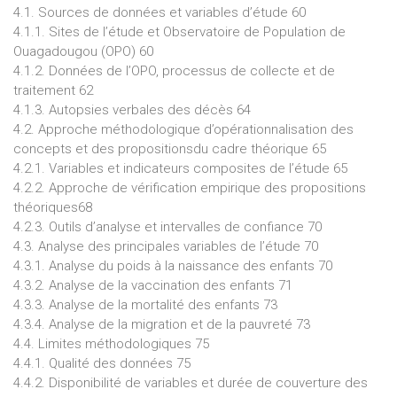
4.1. Sources de données et variables d’étude 60
4.1.1. Sites de l’étude et Observatoire de Population de
Ouagadougou (OPO) 60
4.1.2. Données de l’OPO, processus de collecte et de
traitement 62
4.1.3. Autopsies verbales des décès 64
4.2. Approche méthodologique d’opérationnalisation des
concepts et des propositionsdu cadre théorique 65
4.2.1. Variables et indicateurs composites de l’étude 65
4.2.2. Approche de vérification empirique des propositions
théoriques68
4.2.3. Outils d’analyse et intervalles de confiance 70
4.3. Analyse des principales variables de l’étude 70
4.3.1. Analyse du poids à la naissance des enfants 70
4.3.2. Analyse de la vaccination des enfants 71
4.3.3. Analyse de la mortalité des enfants 73
4.3.4. Analyse de la migration et de la pauvreté 73
4.4. Limites méthodologiques 75
4.4.1. Qualité des données 75
4.4.2. Disponibilité de variables et durée de couverture des