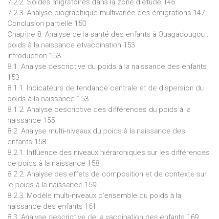
7.2.2. Soldes migratoires dans la zone d'étude 146
7.2.3. Analyse biographique multivariée des émigrations 147
Conclusion partielle 150
Chapitre 8. Analyse de la santé des enfants à Ouagadougou :
poids à la naissance etvaccination 153
Introduction 153
8.1. Analyse descriptive du poids à la naissance des enfants
153
8.1.1. Indicateurs de tendance centrale et de dispersion du
poids à la naissance 153
8.1.2. Analyse descriptive des différences du poids à la
naissance 155
8.2. Analyse multi‐niveaux du poids à la naissance des
enfants 158
8.2.1. Influence des niveaux hiérarchiques sur les différences
de poids à la naissance 158
8.2.2. Analyse des effets de composition et de contexte sur
le poids à la naissance 159
8.2.3. Modèle multi‐niveaux d’ensemble du poids à la
naissance des enfants 161
8.3. Analyse descriptive de la vaccination des enfants 169