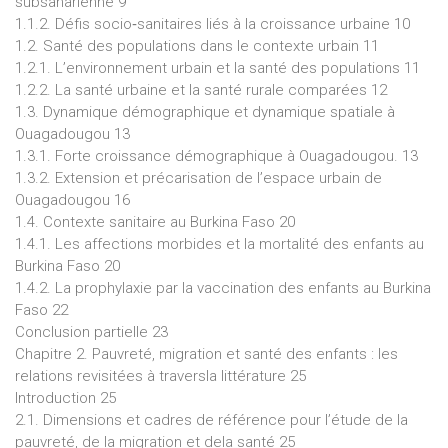
subsaharienne 9
1.1.2. Défis socio‐sanitaires liés à la croissance urbaine 10
1.2. Santé des populations dans le contexte urbain 11
1.2.1. L’environnement urbain et la santé des populations 11
1.2.2. La santé urbaine et la santé rurale comparées 12
1.3. Dynamique démographique et dynamique spatiale à
Ouagadougou 13
1.3.1. Forte croissance démographique à Ouagadougou. 13
1.3.2. Extension et précarisation de l’espace urbain de
Ouagadougou 16
1.4. Contexte sanitaire au Burkina Faso 20
1.4.1. Les affections morbides et la mortalité des enfants au
Burkina Faso 20
1.4.2. La prophylaxie par la vaccination des enfants au Burkina
Faso 22
Conclusion partielle 23
Chapitre 2. Pauvreté, migration et santé des enfants : les
relations revisitées à traversla littérature 25
Introduction 25
2.1. Dimensions et cadres de référence pour l’étude de la
pauvreté, de la migration et dela santé 25