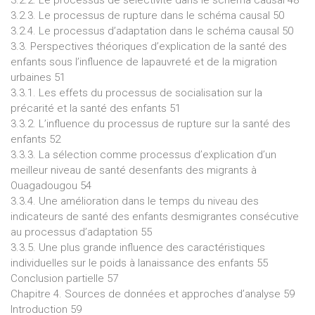
3.2.3. Le processus de rupture dans le schéma causal 50
3.2.4. Le processus d’adaptation dans le schéma causal 50
3.3. Perspectives théoriques d’explication de la santé des
enfants sous l’influence de lapauvreté et de la migration
urbaines 51
3.3.1. Les effets du processus de socialisation sur la
précarité et la santé des enfants 51
3.3.2. L’influence du processus de rupture sur la santé des
enfants 52
3.3.3. La sélection comme processus d’explication d’un
meilleur niveau de santé desenfants des migrants à
Ouagadougou 54
3.3.4. Une amélioration dans le temps du niveau des
indicateurs de santé des enfants desmigrantes consécutive
au processus d’adaptation 55
3.3.5. Une plus grande influence des caractéristiques
individuelles sur le poids à lanaissance des enfants 55
Conclusion partielle 57
Chapitre 4. Sources de données et approches d’analyse 59
Introduction 59