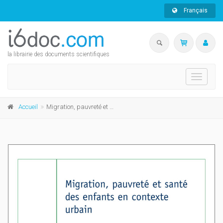
Français
la librairie des documents scientifiques
Toggle
navigati
Accueil
Migration, pauvreté et santé des enfants en contexte urbain