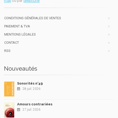
mail
ou par
téléphone
.
CONDITIONS GÉNÉRALES DE VENTES
PAIEMENT & TVA
MENTIONS LÉGALES
CONTACT
RSS
Nouveautés
Sonorités n°49
28 juil. 2026
Amours contrariées
27 juil. 2026