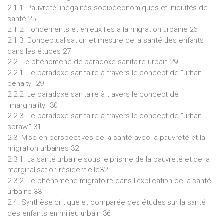
2.1.1. Pauvreté, inégalités socioéconomiques et iniquités de
santé 25
2.1.2. Fondements et enjeux liés à la migration urbaine 26
2.1.3. Conceptualisation et mesure de la santé des enfants
dans les études 27
2.2. Le phénomène de paradoxe sanitaire urbain 29
2.2.1. Le paradoxe sanitaire à travers le concept de "urban
penalty" 29
2.2.2. Le paradoxe sanitaire à travers le concept de
"marginality" 30
2.2.3. Le paradoxe sanitaire à travers le concept de "urban
sprawl" 31
2.3. Mise en perspectives de la santé avec la pauvreté et la
migration urbaines 32
2.3.1. La santé urbaine sous le prisme de la pauvreté et de la
marginalisation résidentielle32
2.3.2. Le phénomène migratoire dans l’explication de la santé
urbaine 33
2.4. Synthèse critique et comparée des études sur la santé
des enfants en milieu urbain 36