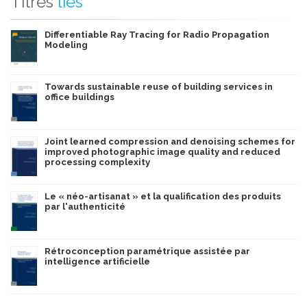
Titres
liés
Differentiable Ray Tracing for Radio Propagation
Modeling
Towards sustainable reuse of building services in
office buildings
Joint learned compression and denoising schemes for
improved photographic image quality and reduced
processing complexity
Le « néo-artisanat » et la qualification des produits
par l'authenticité
Rétroconception paramétrique assistée par
intelligence artificielle