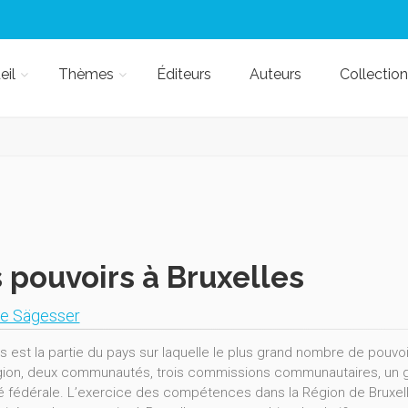
eil
Thèmes
Éditeurs
Auteurs
Collection
 pouvoirs à Bruxelles
ne Sägesser
es est la partie du pays sur laquelle le plus grand nombre de po
ion, deux communautés, trois commissions communautaires, un gouv
ité fédérale. L’exercice des compétences dans la Région de Bruxel