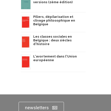
versions (2ème édition)
Piliers, dépilarisation et
clivage philosophique en
Belgique
Les classes sociales en
Belgique : deux siècles
d'histoire
L'avortement dans l'Union
européenne
newsletters