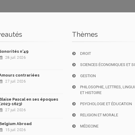
eautés
Thèmes
Sonorités n°49
DROIT
28 juil. 2026
SCIENCES ÉCONOMIQUES ET S
Amours contrariées
GESTION
27 juil. 2026
PHILOSOPHIE, LETTRES, LINGU
ET HISTOIRE
Blaise Pascal en ses époques
(2023-1623)
PSYCHOLOGIE ET ÉDUCATION
27 juil. 2026
RELIGION ET MORALE
Belgium Abroad
MÉDECINE
15 juil. 2026