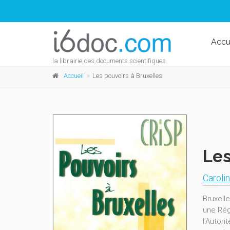
Accu
la librairie des documents scientifiques
Accueil
Les pouvoirs à Bruxelles
Les
Caroli
Bruxell
une Rég
l’Autor