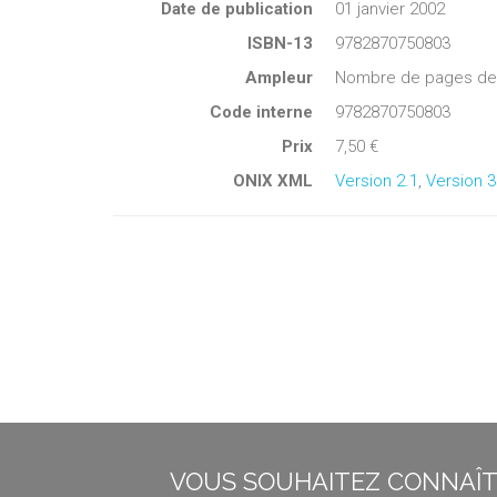
Date de publication
01 janvier 2002
ISBN-13
9782870750803
Ampleur
Nombre de pages de c
Code interne
9782870750803
Prix
7,50 €
ONIX XML
Version 2.1
,
Version 3
VOUS SOUHAITEZ CONNAÎTR