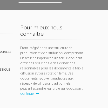
Pour mieux nous
connaître
Étant intégré dans une structure de
OCIALES
production et de distribution, comprenant
un atelier d'imprimerie digitale, i6doc peut
offrir des solutions à des conditions
raisonnables pour les documents à faible
ISTIQUE
diffusion et/ou à rotation lente. Ces
documents, souvent inadaptés aux
réseaux de diffusion traditionnels,
peuvent atteindre leur cible via i6doc.com.
continuer