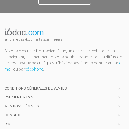
la libraire des documents scientifiques
Si vous êtes un éditeur scientifique, un centre de recherche, un
enseignant, un chercheur et vous souhaitez améliorer la diffusion
de vos travaux scientifiques, n'hésitez pas à nous contacter par
e-
mail
ou par
téléphone
.
CONDITIONS GÉNÉRALES DE VENTES
PAIEMENT & TVA
MENTIONS LÉGALES
CONTACT
RSS