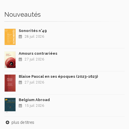
Nouveautés
Sonorités n°49
28 juil. 2026
Amours contrariées
27 juil. 2026
Blaise Pascal en ses époques (2023-1623)
27 juil. 2026
Belgium Abroad
15 juil. 2026
plus de titres