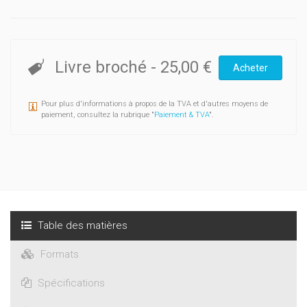
Livre broché
-
25,00 €
Acheter
Pour plus d'informations à propos de la TVA et d'autres moyens de
paiement, consultez la rubrique "
Paiement & TVA
".
Table des matières
Formats
Spécifications