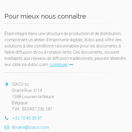
Pour mieux nous connaître
Étant intégré dans une structure de production et de distribution,
comprenant un atelier d'imprimerie digitale, i6doc peut offrir des
solutions à des conditions raisonnables pour les documents à
faible diffusion et/ou à rotation lente. Ces documents, souvent
inadaptés aux réseaux de diffusion traditionnels, peuvent atteindre
leur cible via i6doc.com.
continuer
CIACO sc
Grand-Rue, 2/14
1348 Louvain-la-Neuve
Belgique
TVA : BE0407.236.187
+32 10 45 30 97
librairie@ciaco.com