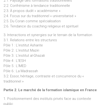
2.1. Paysage des formations traditionnelles
2.2. Confrérisme à tendance traditionnelle
2.3. À propos dudit « académisme »
2.4. Focus sur du traditionnel « universitarisé »
2.5. Du Coran comme spécialisation
2.6. Tendance du coaching religieux et spirituel
3. Interactions et synergies sur le terrain de la formation
3.1. Relations entre les structures
Pôle 1 : L’institut Asharite
Pôle 2 : L’institut Maziri
Pôle 3 : L’institut al-Ghazali
Pôle 4 : L’IESH
Pôle 5 : L’IMED
Pôle 6 : La Madrassah
3.2. Essor, héritage, contraste et concurrence du «
traditionnel »
Partie 2. Le marché de la formation islamique en France
1. Positionnement des instituts privés face au contexte
public