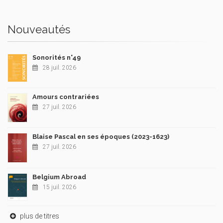
Nouveautés
Sonorités n°49
28 juil. 2026
Amours contrariées
27 juil. 2026
Blaise Pascal en ses époques (2023-1623)
27 juil. 2026
Belgium Abroad
15 juil. 2026
plus de titres