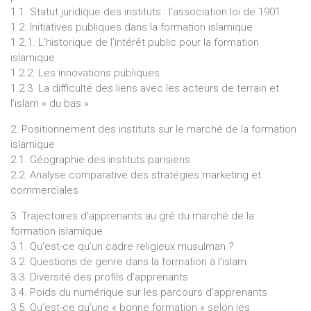
1.1. Statut juridique des instituts : l’association loi de 1901
1.2. Initiatives publiques dans la formation islamique
1.2.1. L’historique de l’intérêt public pour la formation
islamique
1.2.2. Les innovations publiques
1.2.3. La difficulté des liens avec les acteurs de terrain et
l’islam « du bas »
2. Positionnement des instituts sur le marché de la formation
islamique
2.1. Géographie des instituts parisiens
2.2. Analyse comparative des stratégies marketing et
commerciales
3. Trajectoires d’apprenants au gré du marché de la
formation islamique
3.1. Qu’est-ce qu’un cadre religieux musulman ?
3.2. Questions de genre dans la formation à l’islam
3.3. Diversité des profils d’apprenants
3.4. Poids du numérique sur les parcours d’apprenants
3.5. Qu’est-ce qu’une « bonne formation » selon les