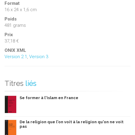
Format
16 x 24 x 1,6 cm
Poids
481 grams
Prix
37,18 €
ONIX XML
Version 2.1
,
Version 3
Titres
liés
Se former à l'Islam en France
De la religion que l'on voit à la religion qu'on ne voit
pas