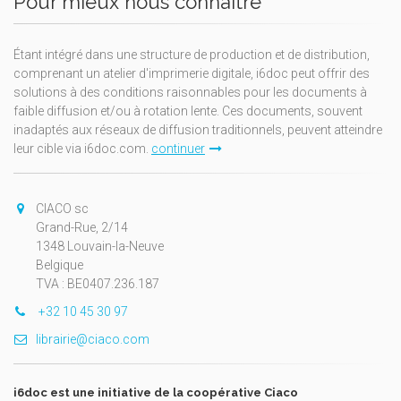
Pour mieux nous connaître
Étant intégré dans une structure de production et de distribution,
comprenant un atelier d'imprimerie digitale, i6doc peut offrir des
solutions à des conditions raisonnables pour les documents à
faible diffusion et/ou à rotation lente. Ces documents, souvent
inadaptés aux réseaux de diffusion traditionnels, peuvent atteindre
leur cible via i6doc.com.
continuer
CIACO sc
Grand-Rue, 2/14
1348 Louvain-la-Neuve
Belgique
TVA : BE0407.236.187
+32 10 45 30 97
librairie@ciaco.com
i6doc est une initiative de la coopérative Ciaco