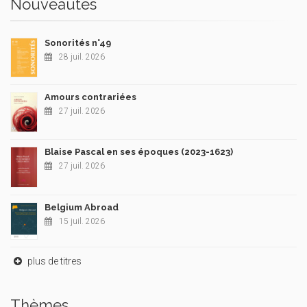
Nouveautés
Sonorités n°49
28 juil. 2026
Amours contrariées
27 juil. 2026
Blaise Pascal en ses époques (2023-1623)
27 juil. 2026
Belgium Abroad
15 juil. 2026
plus de titres
Thèmes