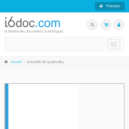
Français
la librairie des documents scientifiques
Toggle
navigati
Accueil
Actualité de la pensée juridique de Jeremy Bentham