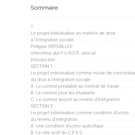
elle-mê
Sommaire
Une aut
1
règleme
Le projet individualisé en matière de droit
à l'intégration sociale . . . . . . . . . . . . . . . . . . . . . . . . .
Enfin, l
Philippe VERSAILLES
droits 
chercheur aux F.U.N.D.P., avocat
victime
Introduction . . . . . . . . . . . . . . . . . . . . . . . . . . . . . . . . . .
SECTION 1
Le projet individualisé comme mode de concrétisa
du droit à l’intégration sociale . . . . . . . . . . . . . . . . . . . . .
A. Le contrat préalable au contrat de travail . . . . . . . . . . 
B. Le contrat pour les étudiants . . . . . . . . . . . . . . . . . . .
C. Le contrat assorti au revenu d’intégration . . . . . . . . . . 
SECTION 2
Le projet individualisé comme condition d’octroi
du revenu d’intégration . . . . . . . . . . . . . . . . . . . . . . . . . .
A. Une condition d’octroi spécifique . . . . . . . . . . . . . . . 
B. Le rôle actif du C.P.A.S. . . . . . . . . . . . . . . . . . . . . . . 