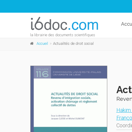
Accu
la librairie des documents scientifiques
Accueil
Actualités de droit social
Act
Revenu
Hakim 
Franço
Coordi