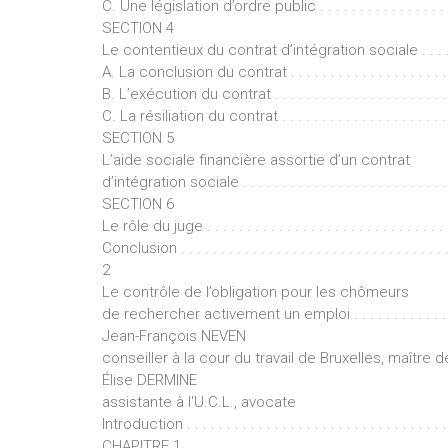
C. Une législation d’ordre public . . . . . . . . . . . . . . . . . .
SECTION 4
Le contentieux du contrat d’intégration sociale . . . . . . . .
A. La conclusion du contrat . . . . . . . . . . . . . . . . . . . . . .
B. L’exécution du contrat . . . . . . . . . . . . . . . . . . . . . . . 
C. La résiliation du contrat . . . . . . . . . . . . . . . . . . . . . . 
SECTION 5
L’aide sociale financière assortie d’un contrat
d’intégration sociale . . . . . . . . . . . . . . . . . . . . . . . . . . . .
SECTION 6
Le rôle du juge . . . . . . . . . . . . . . . . . . . . . . . . . . . . . . . .
Conclusion . . . . . . . . . . . . . . . . . . . . . . . . . . . . . . . . . .
2
Le contrôle de l’obligation pour les chômeurs
de rechercher activement un emploi . . . . . . . . . . . . 
Jean-François NEVEN
conseiller à la cour du travail de Bruxelles, maître d
Élise DERMINE
assistante à l'U.C.L., avocate
Introduction . . . . . . . . . . . . . . . . . . . . . . . . . . . . . . . . . 
CHAPITRE 1