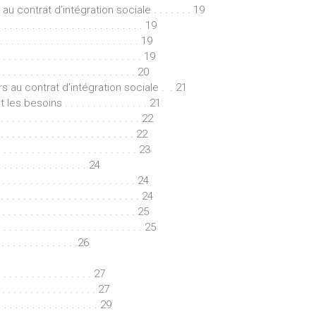
contrat d’intégration sociale . . . . . . . 19
. . . . . . . . . . . . . . . . . . . . . . . 19
 . . . . . . . . . . . . . . . . . . . . . . 19
. . . . . . . . . . . . . . . . . . . . . 19
. . . . . . . . . . . . . . . . . . . . . 20
s au contrat d’intégration sociale . . 21
 besoins . . . . . . . . . . . . . . . 21
 . . . . . . . . . . . . . . . . . . . . . . 22
 . . . . . . . . . . . . . . . . . . . . . 22
 . . . . . . . . . . . . . . . . . . . . . 23
 . . . . . . . . . . . . 24
. . . . . . . . . . . . . . . . . . . . . . 24
 . . . . . . . . . . . . . . . . . . . . . . 24
. . . . . . . . . . . . . . . . . . . . . . 25
. . . . . . . . . . . . . . . . . . . . . 25
. . . . . . . . . . . . . .26
 . . . . . . . . . . . . 27
 . . . . . . . . . . . . . . . 27
. . . . . . . . . . . . . . . 29