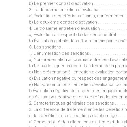
b) Le premier contrat d’activation . . . . . . . . . . . . . . . . . . .
3. Le deuxième entretien d’évaluation . . . . . . . . . . . . . . . 
a) Évaluation des efforts suffisants, conformément au contrat
b) Le deuxième contrat d’activation . . . . . . . . . . . . . . . . . 
4. Le troisième entretien d’évaluation . . . . . . . . . . . . . . . .
a) Évaluation du respect du deuxième contrat . . . . . . . . . . .
b) Évaluation globale des efforts fournis par le chô
C. Les sanctions . . . . . . . . . . . . . . . . . . . . . . . . . . . . . .
1. L’énumération des sanctions . . . . . . . . . . . . . . . . . . . . 
a) Non-présentation au premier entretien d’évaluation . . . 
b) Refus de signer un contrat au terme de la première 
c) Non-présentation à l’entretien d’évaluation porta
d) Évaluation négative du respect des engagements 
e) Non-présentation à l’entretien d’évaluation porta
f) Évaluation négative du respect des engagement
ou évaluation négative en cas de refus de signer un contrat .
2. Caractéristiques générales des sanctions . . . . . . . . . . . 
3. La différence de traitement entre les bénéficiair
et les bénéficiaires d’allocations de chômage . . . . . . . . . 
a) Comparabilité des allocations d’attente et des all