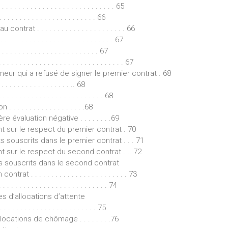
 . . . . . . . . . . . . . . . . . . . . . . . . 65
. . . . . . . . . . . . . . . . . . . . 66
 . . . . . . . . . . . . . . . . . . . . . . 66
. . . . . . . . . . . . . . . . . . . . . . . . 67
 . . . . . . . . . . . . . . . . . . . . 67
 . . . . . . . . . . . . . . . . . . . . . . . . 67
meur qui a refusé de signer le premier contrat . 68
 . . . . . . . . . . . . . . . . .. 68
. . . . . . . . . . . . . . . . . . . . . . 68
. . . . . . . . . . . . . . . .68
évaluation négative . . . . . . . .69
nt sur le respect du premier contrat . 70
souscrits dans le premier contrat . . . 71
nt sur le respect du second contrat . .. 72
s souscrits dans le second contrat
 . . . . . . . . . . . . . . . . . . . . . . . 73
. . . . . . . . . . . . . . . . . . . . . 74
es d’allocations d’attente
. . . . . . . . . . . . . . . . . . . 75
ocations de chômage . . . . . . . .76