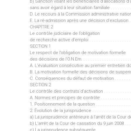
b) Sanction visant les bénéficiaires d’allocations d’
sans avoir égard à leur situation familiale . . . . . . . . . . . . . 
D. Le recours à la Commission administrative nationale . . . . 
E. La ré-admission après une décision d’exclusion . . . . . .
CHAPITRE 2
Le contrôle judiciaire de l’obligation
de recherche active d’emploi . . . . . . . . . . . . . . . . . . 
SECTION 1
Le respect de l’obligation de motivation formelle
des décisions de l’O.N.Em. . . . . . . . . . . . . . . . . . . . . . . . 
A. L’évaluation consécutive au premier entretien doit-e
B. La motivation formelle des décisions de suspension et d
C. Conséquences du défaut de motivation . . . . . . . . . . . .
SECTION 2
Le contrôle des contrats d’activation . . . . . . . . . . . . . . . 
A. Normes et principes de contrôle . . . . . . . . . . . . . . . .
1. Positionnement de la question . . . . . . . . . . . . . . . . . . .
2. Évolution de la jurisprudence . . . . . . . . . . . . . . . . . . . .
a) La jurisprudence antérieure à l’arrêt de la Cour de
b) L’arrêt de la Cour de cassation du 9 juin 2008 . . . . . . . . 
c) La jurisprudence subséquente . . . . . . . . . . . . . . . . . . . 