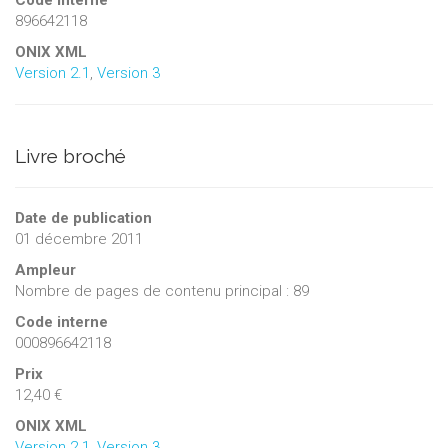
896642118
ONIX XML
Version 2.1
,
Version 3
Livre broché
Date de publication
01 décembre 2011
Ampleur
Nombre de pages de contenu principal : 89
Code interne
000896642118
Prix
12,40 €
ONIX XML
Version 2.1
,
Version 3