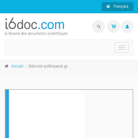
Français
la librairie des documents scientifiques
Toggle
navigati
Accueil
Décision politique et grands travaux