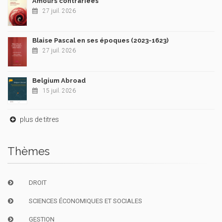
Amours contrariées
27 juil. 2026
Blaise Pascal en ses époques (2023-1623)
27 juil. 2026
Belgium Abroad
15 juil. 2026
plus de titres
Thèmes
DROIT
SCIENCES ÉCONOMIQUES ET SOCIALES
GESTION