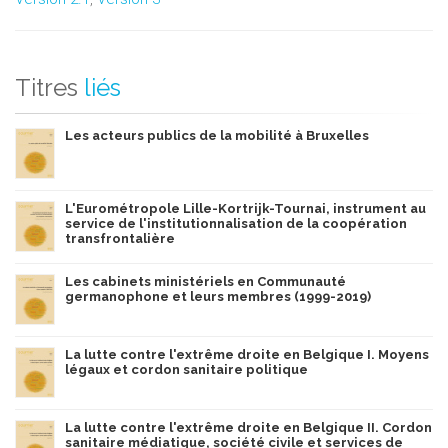
Titres
liés
Les acteurs publics de la mobilité à Bruxelles
L'Eurométropole Lille-Kortrijk-Tournai, instrument au
service de l'institutionnalisation de la coopération
transfrontalière
Les cabinets ministériels en Communauté
germanophone et leurs membres (1999-2019)
La lutte contre l'extrême droite en Belgique I. Moyens
légaux et cordon sanitaire politique
La lutte contre l'extrême droite en Belgique II. Cordon
sanitaire médiatique, société civile et services de