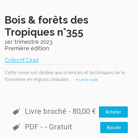
Bois & forêts des
Tropiques n°355
1er trimestre 2023
Première édition
Collectif Cirad
Cette revue est dédiée aux sciences et techniques de la
foresterie en régions chaudes.
Lire la suite
Livre broché
-
80,00 €
Acheter
PDF
-
- Gratuit
Ajouter