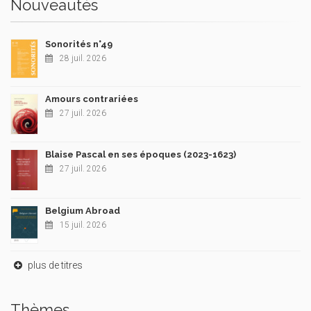
Nouveautés
Sonorités n°49
28 juil. 2026
Amours contrariées
27 juil. 2026
Blaise Pascal en ses époques (2023-1623)
27 juil. 2026
Belgium Abroad
15 juil. 2026
plus de titres
Thèmes