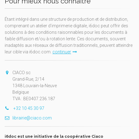
Pour mieux nous connaître
Étant intégré dans une structure de production et de distribution,
comprenant un atelier d'imprimerie digitale, i6doc peut offrir des
solutions à des conditions raisonnables pour les documents à
faible diffusion et/ou à rotation lente. Ces documents, souvent
inadaptés aux réseaux de diffusion traditionnels, peuvent atteindre
leur cible via i6doc.com.
continuer
CIACO sc
Grand-Rue, 2/14
1348 Louvain-la-Neuve
Belgique
TVA : BE0407.236.187
+32 10 45 30 97
librairie@ciaco.com
i6doc est une initiative de la coopérative Ciaco