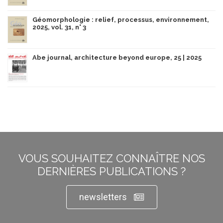
Géomorphologie : relief, processus, environnement,
2025, vol. 31, n° 3
Abe journal, architecture beyond europe, 25 | 2025
VOUS SOUHAITEZ CONNAÎTRE NOS
DERNIÈRES PUBLICATIONS ?
newsletters