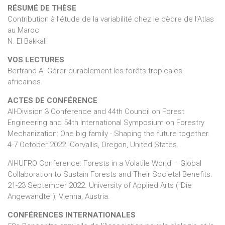
RÉSUMÉ DE THÈSE
Contribution à l’étude de la variabilité chez le cèdre de l’Atlas
au Maroc
N. El Bakkali
VOS LECTURES
Bertrand A. Gérer durablement les forêts tropicales
africaines.
ACTES DE CONFÉRENCE
All-Division 3 Conference and 44th Council on Forest
Engineering and 54th International Symposium on Forestry
Mechanization: One big family - Shaping the future together.
4-7 October 2022. Corvallis, Oregon, United States.
All-IUFRO Conference: Forests in a Volatile World – Global
Collaboration to Sustain Forests and Their Societal Benefits.
21-23 September 2022. University of Applied Arts ("Die
Angewandte"), Vienna, Austria.
CONFÉRENCES INTERNATIONALES