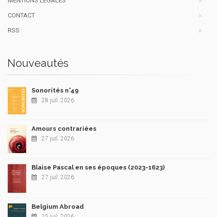
MENTIONS LÉGALES
CONTACT
RSS
Nouveautés
Sonorités n°49
28 juil. 2026
Amours contrariées
27 juil. 2026
Blaise Pascal en ses époques (2023-1623)
27 juil. 2026
Belgium Abroad
15 juil. 2026