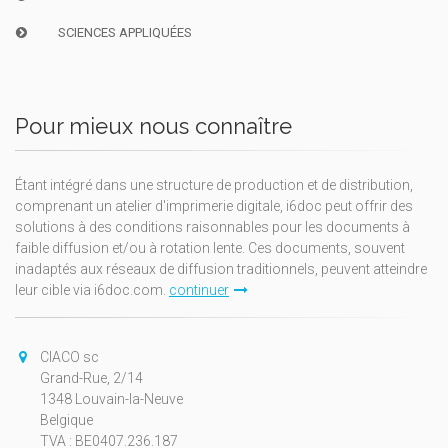
SCIENCES APPLIQUÉES
Pour mieux nous connaître
Étant intégré dans une structure de production et de distribution,
comprenant un atelier d'imprimerie digitale, i6doc peut offrir des
solutions à des conditions raisonnables pour les documents à
faible diffusion et/ou à rotation lente. Ces documents, souvent
inadaptés aux réseaux de diffusion traditionnels, peuvent atteindre
leur cible via i6doc.com.
continuer
CIACO sc
Grand-Rue, 2/14
1348 Louvain-la-Neuve
Belgique
TVA : BE0407.236.187