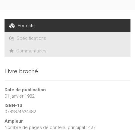
Formats
Spécifications
Commentaires
Livre broché
Date de publication
01 janvier 1982
ISBN-13
9782874634482
Ampleur
Nombre de pages de contenu principal : 437