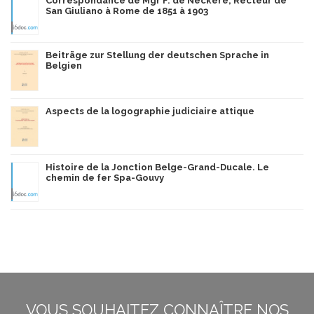
Correspondance de Mgr F. de Neckere, Recteur de
San Giuliano à Rome de 1851 à 1903
Beiträge zur Stellung der deutschen Sprache in
Belgien
Aspects de la logographie judiciaire attique
Histoire de la Jonction Belge-Grand-Ducale. Le
chemin de fer Spa-Gouvy
VOUS SOUHAITEZ CONNAÎTRE NOS