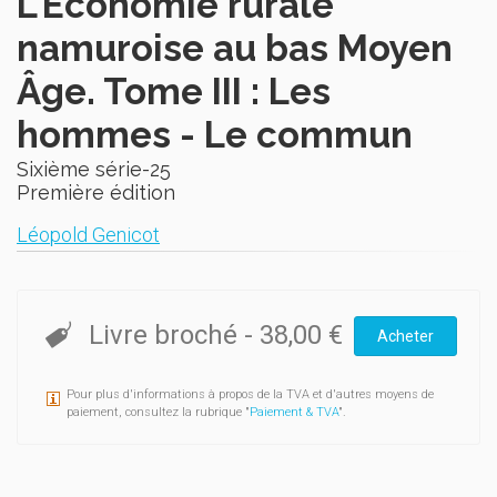
L'Économie rurale
namuroise au bas Moyen
Âge. Tome III : Les
hommes - Le commun
Sixième série-25
Première édition
Léopold Genicot
Livre broché
-
38,00 €
Acheter
Pour plus d'informations à propos de la TVA et d'autres moyens de
paiement, consultez la rubrique "
Paiement & TVA
".