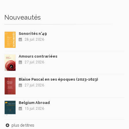
Nouveautés
Sonorités n°49
28 juil. 2026
Amours contrariées
27 juil. 2026
Blaise Pascal en ses époques (2023-1623)
27 juil. 2026
Belgium Abroad
15 juil. 2026
plus de titres