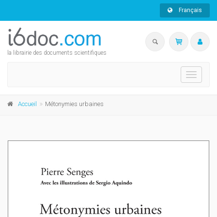
Français
la librairie des documents scientifiques
Toggle
navigati
Accueil
Métonymies urbaines