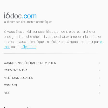
la libraire des documents scientifiques
Si vous êtes un éditeur scientifique, un centre de recherche, un
enseignant, un chercheur et vous souhaitez améliorer la diffusion
de vos travaux scientifiques, n'hésitez pas à nous contacter par
e-
mail
ou par
téléphone
.
CONDITIONS GÉNÉRALES DE VENTES
PAIEMENT & TVA
MENTIONS LÉGALES
CONTACT
RSS