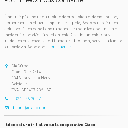
Étant intégré dans une structure de production et de distribution,
comprenant un atelier d'imprimerie digitale, i6doc peut offrir des
solutions à des conditions raisonnables pour les documents à
faible diffusion et/ou à rotation lente. Ces documents, souvent
inadaptés aux réseaux de diffusion traditionnels, peuvent atteindre
leur cible via i6doc.com.
continuer
CIACO sc
Grand-Rue, 2/14
1348 Louvain-la-Neuve
Belgique
TVA : BE0407.236.187
+32 10 45 30 97
librairie@ciaco.com
i6doc est une initiative de la coopérative Ciaco