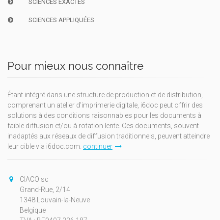
SCIENCES EXACTES
SCIENCES APPLIQUÉES
Pour mieux nous connaître
Étant intégré dans une structure de production et de distribution,
comprenant un atelier d'imprimerie digitale, i6doc peut offrir des
solutions à des conditions raisonnables pour les documents à
faible diffusion et/ou à rotation lente. Ces documents, souvent
inadaptés aux réseaux de diffusion traditionnels, peuvent atteindre
leur cible via i6doc.com.
continuer
CIACO sc
Grand-Rue, 2/14
1348 Louvain-la-Neuve
Belgique