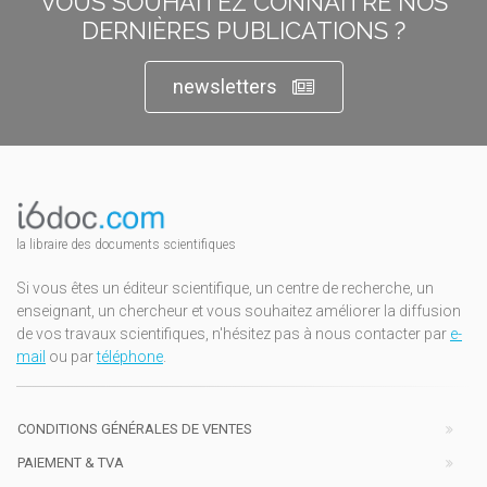
VOUS SOUHAITEZ CONNAÎTRE NOS
DERNIÈRES PUBLICATIONS ?
newsletters
la libraire des documents scientifiques
Si vous êtes un éditeur scientifique, un centre de recherche, un
enseignant, un chercheur et vous souhaitez améliorer la diffusion
de vos travaux scientifiques, n'hésitez pas à nous contacter par
e-
mail
ou par
téléphone
.
CONDITIONS GÉNÉRALES DE VENTES
PAIEMENT & TVA