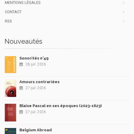
MENTIONS LÉGALES
CONTACT
RSS
Nouveautés
Sonorités n°49
28 juil. 2026
Amours contrariées
27 juil. 2026
Blaise Pascal en ses époques (2023-1623)
27 juil. 2026
Belgium Abroad